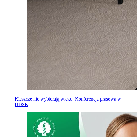
Kleszcze nie wybierają wieku. Konferencja prasowa w
UDSK