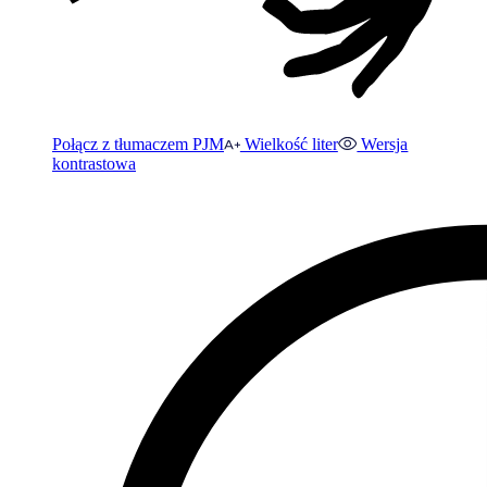
Połącz z tłumaczem PJM
Wielkość liter
Wersja
kontrastowa