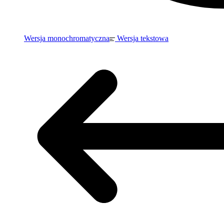
Wersja monochromatyczna
Wersja tekstowa