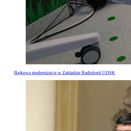
Bajkowa modernizacja w Zakładzie Radiologii UDSK