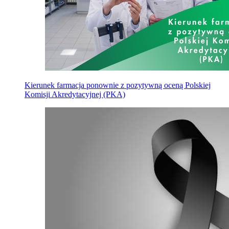
Kierunek farmacja ponownie z pozytywną oceną Polskiej
Komisji Akredytacyjnej (PKA)