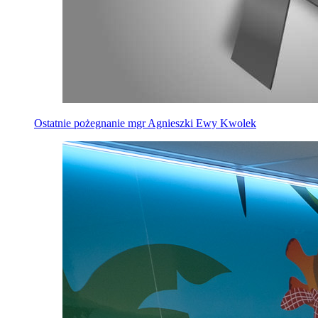
Ostatnie pożegnanie mgr Agnieszki Ewy Kwolek