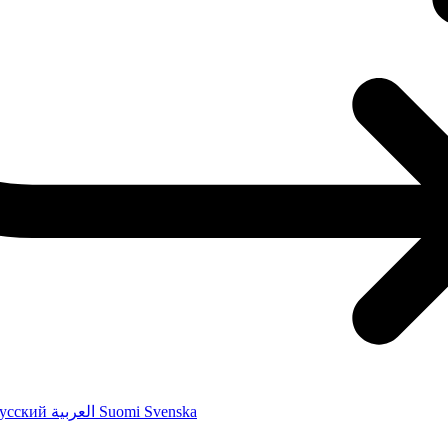
усский
العربية
Suomi
Svenska