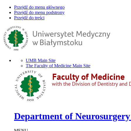
Przejdź do menu głównego
Przejdź do menu podstrony
Przejdź do treści
UMB Main Site
The Faculty of Medicine Main Site
Department of Neurosurgery 
MENU