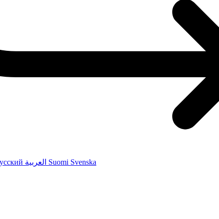
усский
العربية
Suomi
Svenska