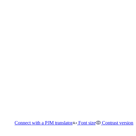
Connect with a PJM translator
Font size
Contrast version