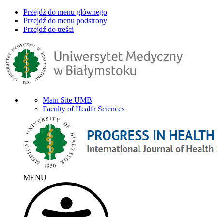
Przejdź do menu głównego
Przejdź do menu podstrony
Przejdź do treści
Main Site UMB
Faculty of Health Sciences
MENU