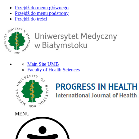
Przejdź do menu głównego
Przejdź do menu podstrony
Przejdź do treści
Main Site UMB
Faculty of Health Sciences
MENU