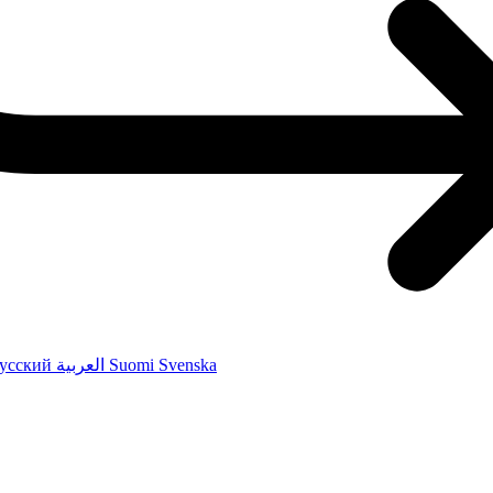
усский
العربية
Suomi
Svenska