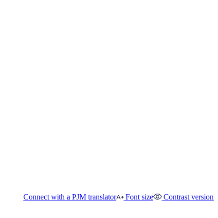
Connect with a PJM translator
Font size
Contrast version