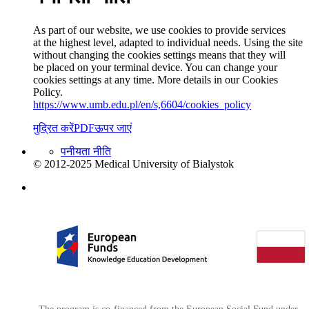
As part of our website, we use cookies to provide services
at the highest level, adapted to individual needs. Using the site
without changing the cookies settings means that they will
be placed on your terminal device. You can change your
cookies settings at any time. More details in our Cookies
Policy.
https://www.umb.edu.pl/en/s,6604/cookies_policy
मुद्रित करें
PDF
ऊपर जाएं
पनीयता नीति
© 2012-2025 Medical University of Bialystok