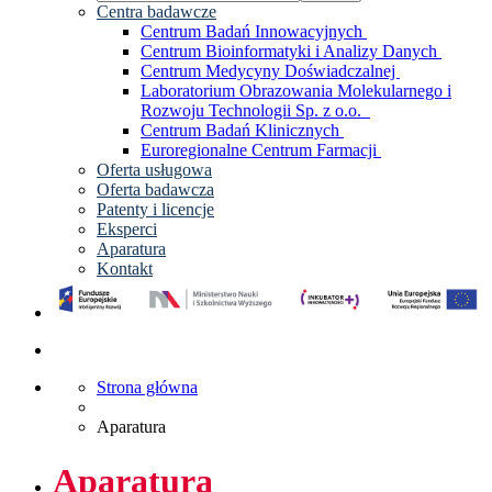
Centra badawcze
Centrum Badań Innowacyjnych
Centrum Bioinformatyki i Analizy Danych
Centrum Medycyny Doświadczalnej
Laboratorium Obrazowania Molekularnego i
Rozwoju Technologii Sp. z o.o.
Centrum Badań Klinicznych
Euroregionalne Centrum Farmacji
Oferta usługowa
Oferta badawcza
Patenty i licencje
Eksperci
Aparatura
Kontakt
Strona główna
Aparatura
Aparatura