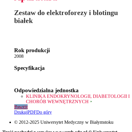
Zestaw do elektroforezy i blotingu
białek
Rok produkcji
2008
Specyfikacja
Odpowiedzialna jednostka
KLINIKA ENDOKRYNOLOGII, DIABETOLOGII I
CHORÓB WEWNĘTRZNYCH
Powrót
Drukuj
PDF
Do góry
© 2012-2025 Uniwersytet Medyczny w Białymstoku