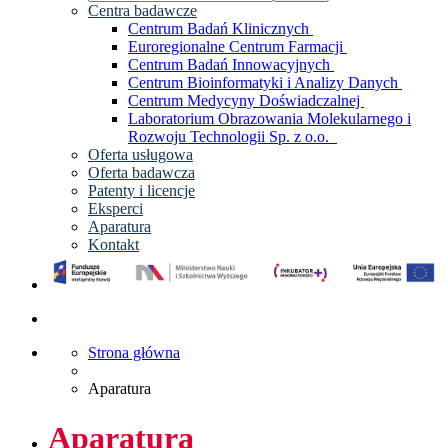
Centra badawcze
Centrum Badań Klinicznych
Euroregionalne Centrum Farmacji
Centrum Badań Innowacyjnych
Centrum Bioinformatyki i Analizy Danych
Centrum Medycyny Doświadczalnej
Laboratorium Obrazowania Molekularnego i
Rozwoju Technologii Sp. z o.o.
Oferta usługowa
Oferta badawcza
Patenty i licencje
Eksperci
Aparatura
Kontakt
Strona główna
Aparatura
Aparatura