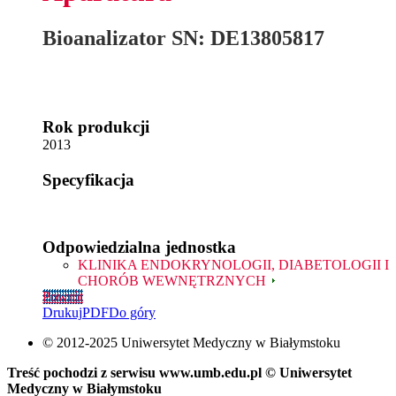
Bioanalizator SN: DE13805817
Rok produkcji
2013
Specyfikacja
Odpowiedzialna jednostka
KLINIKA ENDOKRYNOLOGII, DIABETOLOGII I
CHORÓB WEWNĘTRZNYCH
Powrót
Drukuj
PDF
Do góry
© 2012-2025 Uniwersytet Medyczny w Białymstoku
Treść pochodzi z serwisu www.umb.edu.pl © Uniwersytet
Medyczny w Białymstoku