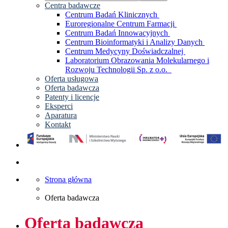
Centra badawcze
Centrum Badań Klinicznych
Euroregionalne Centrum Farmacji
Centrum Badań Innowacyjnych
Centrum Bioinformatyki i Analizy Danych
Centrum Medycyny Doświadczalnej
Laboratorium Obrazowania Molekularnego i
Rozwoju Technologii Sp. z o.o.
Oferta usługowa
Oferta badawcza
Patenty i licencje
Eksperci
Aparatura
Kontakt
Strona główna
Oferta badawcza
Oferta badawcza