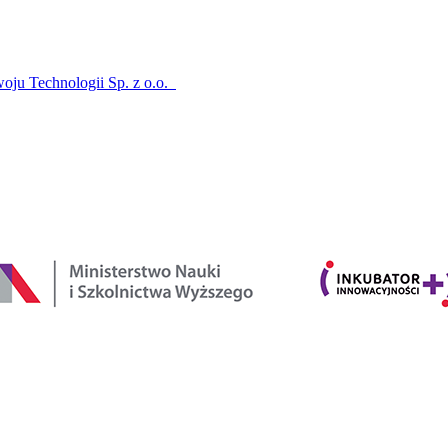
oju Technologii Sp. z o.o.