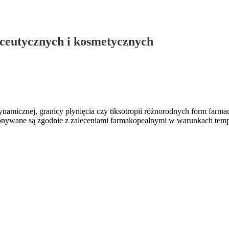
ceutycznych i kosmetycznych
dynamicznej, granicy płynięcia czy tiksotropii różnorodnych form farm
onywane są zgodnie z zaleceniami farmakopealnymi w warunkach tempe