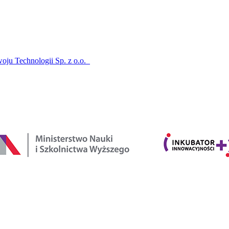
oju Technologii Sp. z o.o.