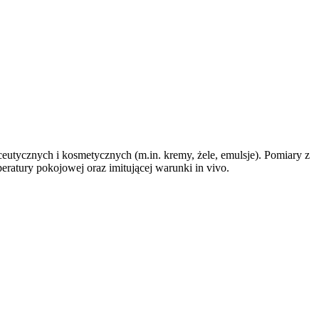
aceutycznych i kosmetycznych (m.in. kremy, żele, emulsje). Pomiary z
ratury pokojowej oraz imitującej warunki in vivo.