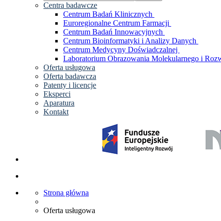
Centra badawcze
Centrum Badań Klinicznych
Euroregionalne Centrum Farmacji
Centrum Badań Innowacyjnych
Centrum Bioinformatyki i Analizy Danych
Centrum Medycyny Doświadczalnej
Laboratorium Obrazowania Molekularnego i Rozw
Oferta usługowa
Oferta badawcza
Patenty i licencje
Eksperci
Aparatura
Kontakt
Strona główna
Oferta usługowa