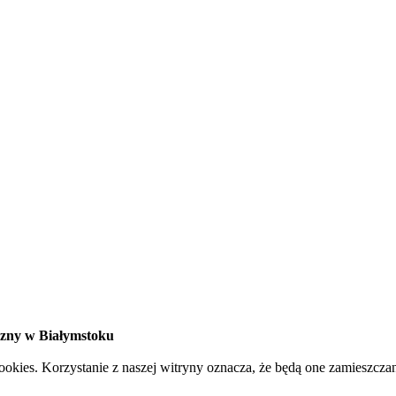
czny w Białymstoku
cookies. Korzystanie z naszej witryny oznacza, że będą one zamies