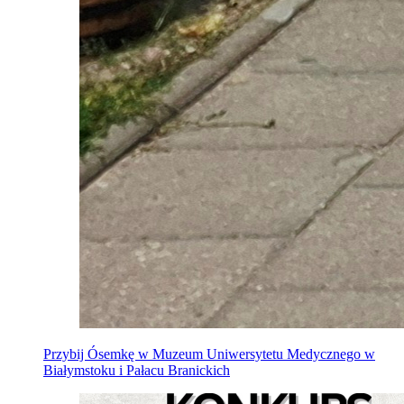
Przybij Ósemkę w Muzeum Uniwersytetu Medycznego w
Białymstoku i Pałacu Branickich