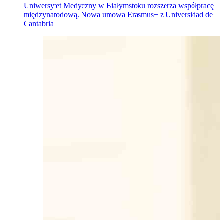
Uniwersytet Medyczny w Białymstoku rozszerza współpracę
międzynarodową. Nowa umowa Erasmus+ z Universidad de
Cantabria