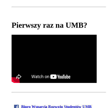
Pierwszy raz na UMB?
Biuro Wsparcia Rozwoju Studentów UMB