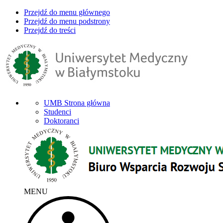
Przejdź do menu głównego
Przejdź do menu podstrony
Przejdź do treści
UMB Strona główna
Studenci
Doktoranci
MENU