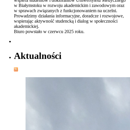
wspiera studentów i doktorantów Uniwersytetu Medycznego
w Białymstoku w rozwoju akademickim i zawodowym oraz
w sprawach związanych z funkcjonowaniem na uczelni.
Prowadzimy działania informacyjne, doradcze i rozwojowe,
wspierając aktywność studencką i dialog w społeczności
akademickiej.
Biuro powstało w czerwcu 2025 roku.
Aktualności