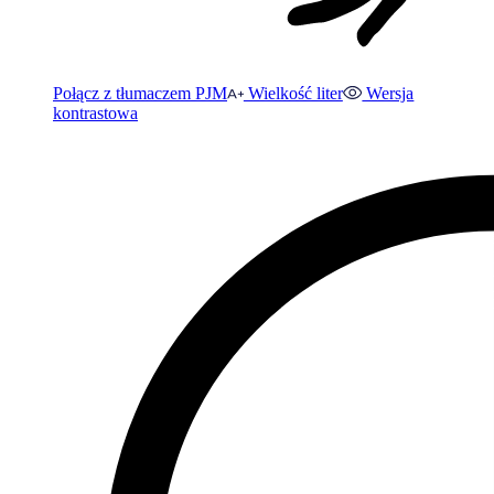
Połącz z tłumaczem PJM
Wielkość liter
Wersja
kontrastowa