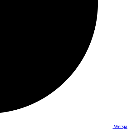
Wersja