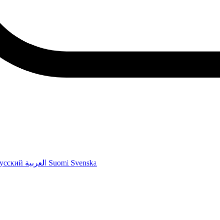
усский
العربية
Suomi
Svenska