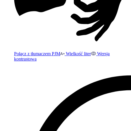
Połącz z tłumaczem PJM
Wielkość liter
Wersja
kontrastowa