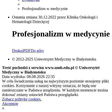
Profesjonalizm w medycynie
Ostatnia zmiana 30.12.2022 przez Klinika Onkologii i
Hematologii Dziecięcej
Profesjonalizm w medycynie
Drukuj
PDF
Do góry
© 2012-2025 Uniwersytet Medyczny w Białymstoku
Treść pochodzi z serwisu www.umb.edu.pl © Uniwersytet
Medyczny w Białymstoku
Data wydruku: 08.08.2026 22:35
W celu świadczenia usług na najwyższym poziomie stosujemy pliki
cookies. Korzystanie z naszej witryny oznacza, że będą one
zamieszczane w Państwa urządzeniu. W każdym momencie można
dokonać zmiany ustawień Państwa przeglądarki.
Zobacz politykę cookies.
Akceptuję