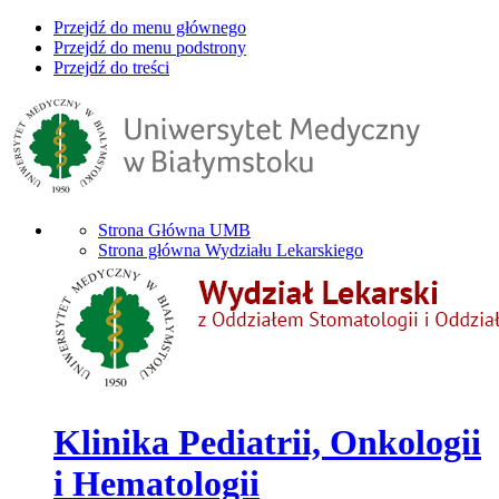
Przejdź do menu głównego
Przejdź do menu podstrony
Przejdź do treści
Strona Główna UMB
Strona główna Wydziału Lekarskiego
Klinika Pediatrii, Onkologii
i Hematologii