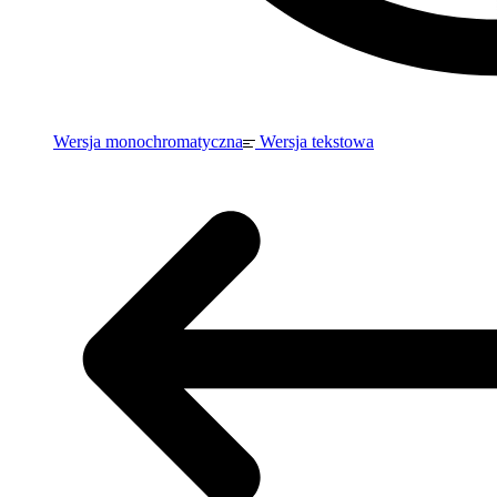
Wersja monochromatyczna
Wersja tekstowa