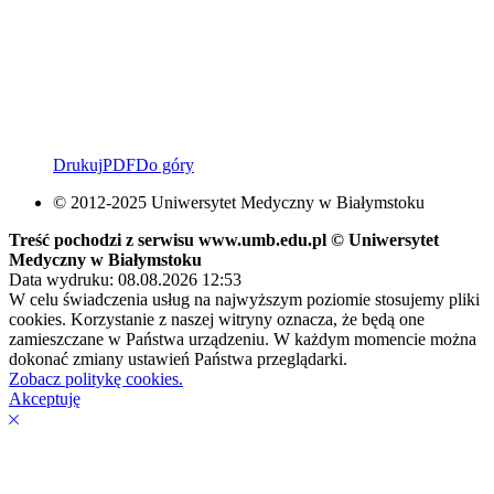
Drukuj
PDF
Do góry
© 2012-2025 Uniwersytet Medyczny w Białymstoku
Treść pochodzi z serwisu www.umb.edu.pl © Uniwersytet
Medyczny w Białymstoku
Data wydruku: 08.08.2026 12:53
W celu świadczenia usług na najwyższym poziomie stosujemy pliki
cookies. Korzystanie z naszej witryny oznacza, że będą one
zamieszczane w Państwa urządzeniu. W każdym momencie można
dokonać zmiany ustawień Państwa przeglądarki.
Zobacz politykę cookies.
Akceptuję