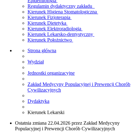
Epidemiologia
Regulamin dydaktyczny zakładu
Kierunek Higiena Stomatologiczna
Kierunek Fizjoterapia
Kierunek Dietetyka
Kierunek Elektroradiologia
Kierunek Lekarsko-dentystyczny
Kierunek Położnictwo
Strona główna
Wydział
Jednostki organizacyjne
Zakład Medycyny Populacyjnej i Prewencji Chorób
Cywilizacyjnych
Dydaktyka
Kierunek Lekarski
Ostatnia zmiana 22.04.2026 przez Zakład Medycyny
Populacyjnej i Prewencji Chorób Cywilizacyjnych