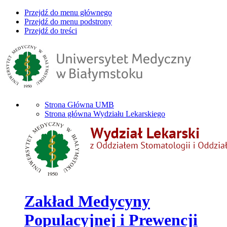
Przejdź do menu głównego
Przejdź do menu podstrony
Przejdź do treści
Strona Główna UMB
Strona główna Wydziału Lekarskiego
Zakład Medycyny
Populacyjnej i Prewencji