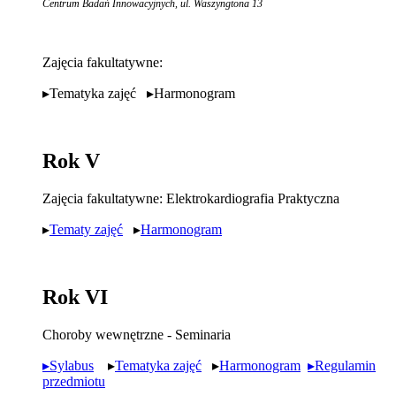
Centrum Badań Innowacyjnych, ul. Waszyngtona 13
Zajęcia fakultatywne:
▸Tematyka zajęć ▸Harmonogram
Rok V
Zajęcia fakultatywne: Elektrokardiografia Praktyczna
▸
Tematy zajęć
▸
Harmonogram
Rok VI
Choroby wewnętrzne - Seminaria
▸Sylabus
▸
Tematyka zajęć
▸
Harmonogram
▸Regulamin
przedmiotu