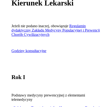
Kierunek Lekarski
Jeżeli nie podano inaczej, obowiązuje
Regulamin
dydaktyczny Zakładu Medycyny Populacyjnej i Prewencji
Chorób Cywilizacyjnych
Godziny konsultacyjne
Rok I
Podstawy medycyny prewencyjnej z elementami
telemedycyny