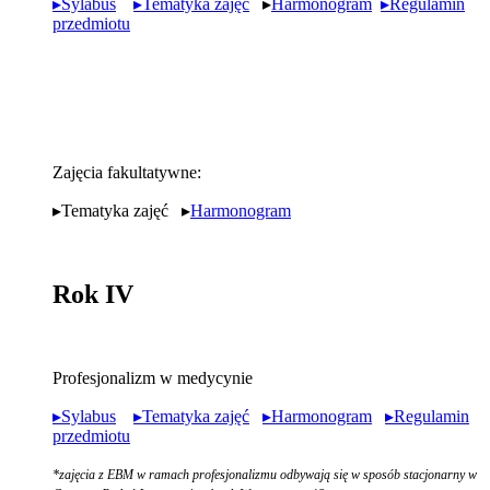
▸Sylabus
▸Tematyka zajęć
▸
Harmonogram
▸Regulamin
przedmiotu
Zajęcia fakultatywne:
▸Tematyka zajęć ▸
Harmonogram
Rok IV
Profesjonalizm w medycynie
▸Sylabus
▸Tematyka zajęć
▸Harmonogram
▸Regulamin
przedmiotu
*zajęcia z EBM w ramach profesjonalizmu odbywają się w sposób stacjonarny w