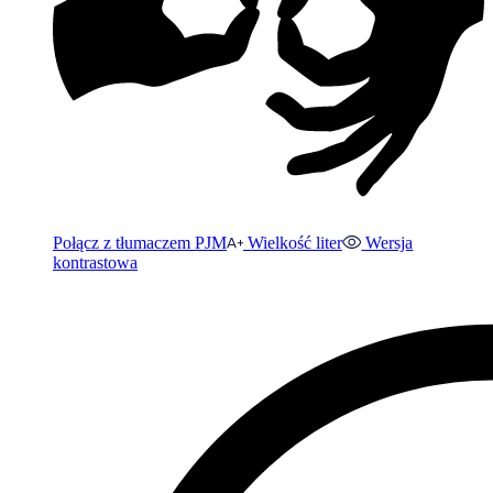
Połącz z tłumaczem PJM
Wielkość liter
Wersja
kontrastowa