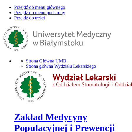
Przejdź do menu głównego
Przejdź do menu podstrony
Przejdź do treści
Strona Główna UMB
Strona główna Wydziału Lekarskiego
Zakład Medycyny
Populacyjnej i Prewencji