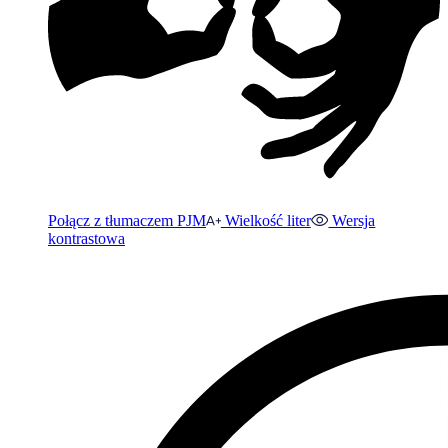
Połącz z tłumaczem PJM
Wielkość liter
Wersja
kontrastowa