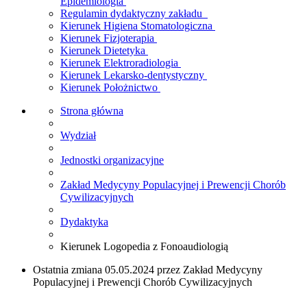
Epidemiologia
Regulamin dydaktyczny zakładu
Kierunek Higiena Stomatologiczna
Kierunek Fizjoterapia
Kierunek Dietetyka
Kierunek Elektroradiologia
Kierunek Lekarsko-dentystyczny
Kierunek Położnictwo
Strona główna
Wydział
Jednostki organizacyjne
Zakład Medycyny Populacyjnej i Prewencji Chorób
Cywilizacyjnych
Dydaktyka
Kierunek Logopedia z Fonoaudiologią
Ostatnia zmiana 05.05.2024 przez Zakład Medycyny
Populacyjnej i Prewencji Chorób Cywilizacyjnych