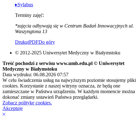
▸Sylabus
Terminy zajęć:
*zajęcia odbywają się w Centrum Badań Innowacyjnych ul.
Waszyngtona 13
Drukuj
PDF
Do góry
© 2012-2025 Uniwersytet Medyczny w Białymstoku
Treść pochodzi z serwisu www.umb.edu.pl © Uniwersytet
Medyczny w Białymstoku
Data wydruku: 06.08.2026 07:57
W celu świadczenia usług na najwyższym poziomie stosujemy pliki
cookies. Korzystanie z naszej witryny oznacza, że będą one
zamieszczane w Państwa urządzeniu. W każdym momencie można
dokonać zmiany ustawień Państwa przeglądarki.
Zobacz politykę cookies.
Akceptuję