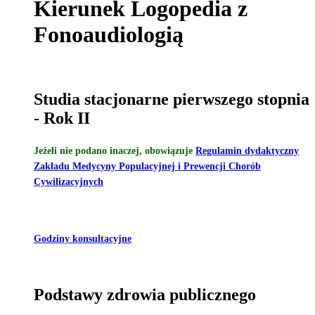
Kierunek Logopedia z
Fonoaudiologią
Studia stacjonarne pierwszego stopnia
- Rok II
Jeżeli nie podano inaczej, obowiązuje
Regulamin dydaktyczny
Zakładu Medycyny Populacyjnej i Prewencji Chorób
Cywilizacyjnych
Godziny konsultacyjne
Podstawy zdrowia publicznego