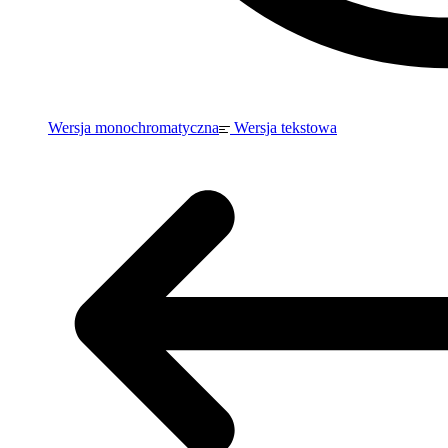
Wersja monochromatyczna
Wersja tekstowa