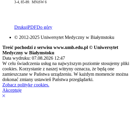
3-4, 85-89. MNiSW 6
Drukuj
PDF
Do góry
© 2012-2025 Uniwersytet Medyczny w Białymstoku
Treść pochodzi z serwisu www.umb.edu.pl © Uniwersytet
Medyczny w Białymstoku
Data wydruku: 07.08.2026 12:47
W celu świadczenia usług na najwyższym poziomie stosujemy pliki
cookies. Korzystanie z naszej witryny oznacza, że będą one
zamieszczane w Państwa urządzeniu. W każdym momencie można
dokonać zmiany ustawień Państwa przeglądarki.
Zobacz politykę cookies.
Akceptuję