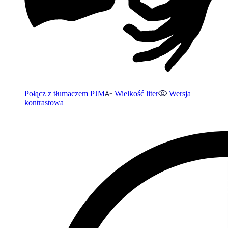
Połącz z tłumaczem PJM
Wielkość liter
Wersja
kontrastowa