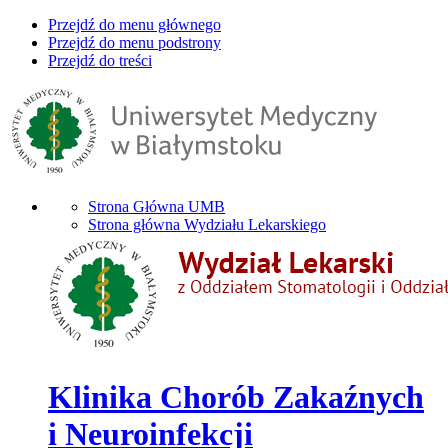
Przejdź do menu głównego
Przejdź do menu podstrony
Przejdź do treści
Strona Główna UMB
Strona główna Wydziału Lekarskiego
Klinika Chorób Zakaźnych
i Neuroinfekcji