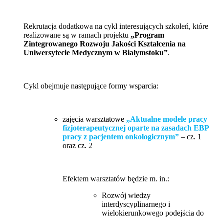
Rekrutacja dodatkowa na cykl interesujących szkoleń, które
realizowane są w ramach projektu
„Program
Zintegrowanego Rozwoju Jakości Kształcenia na
Uniwersytecie Medycznym w Białymstoku”
.
Cykl obejmuje następujące formy wsparcia:
zajęcia warsztatowe
„Aktualne modele pracy
fizjoterapeutycznej oparte na zasadach EBP
pracy z pacjentem onkologicznym”
– cz. 1
oraz cz. 2
Efektem warsztatów będzie m. in.:
Rozwój wiedzy
interdyscyplinarnego i
wielokierunkowego podejścia do