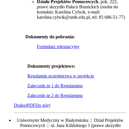
Działu Projektów Pomocowych
, pok. 222,
prawe skrzydło Pałacu Branickich (osoba do
kontaktu: Karolina Cylwik, e-mail:
karolina.cylwik@umb.edu.pl, tel: 85 686-51-77)
Dokumenty do pobrania:
Formularz rekrutacyjny
Dokumenty projektowe:
Regulamin uczestnictwa w projekcie
Załącznik nr 1 do Regulaminu
Załącznik nr 2 do Regulaminu
Drukuj
PDF
Do góry
Uniwersytet Medyczny w Białymstoku | Dział Projektów
Pomocowych | ul. Jana Kilińskiego 1 (prawe skrzydło