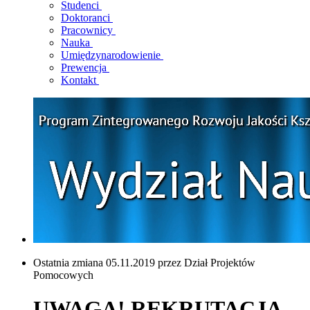
Studenci
Doktoranci
Pracownicy
Nauka
Umiędzynarodowienie
Prewencja
Kontakt
Ostatnia zmiana 05.11.2019 przez Dział Projektów
Pomocowych
UWAGA! REKRUTACJA