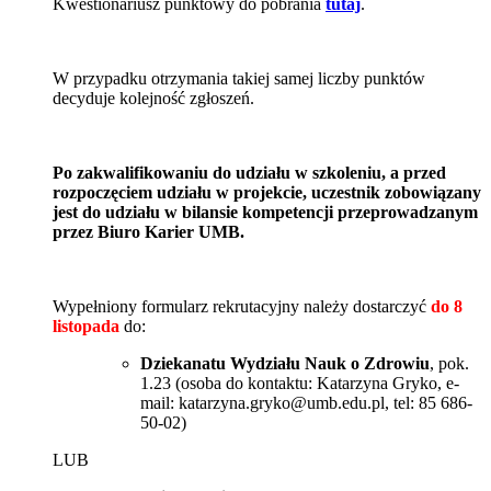
Kwestionariusz punktowy do pobrania
tutaj
.
W przypadku otrzymania takiej samej liczby punktów
decyduje kolejność zgłoszeń.
Po zakwalifikowaniu do udziału w szkoleniu, a przed
rozpoczęciem udziału w projekcie, uczestnik zobowiązany
jest do udziału w bilansie kompetencji przeprowadzanym
przez Biuro Karier UMB.
Wypełniony formularz rekrutacyjny należy dostarczyć
do 8
listopada
do:
Dziekanatu Wydziału Nauk o Zdrowiu
, pok.
1.23 (osoba do kontaktu: Katarzyna Gryko, e-
mail: katarzyna.gryko@umb.edu.pl, tel: 85 686-
50-02)
LUB