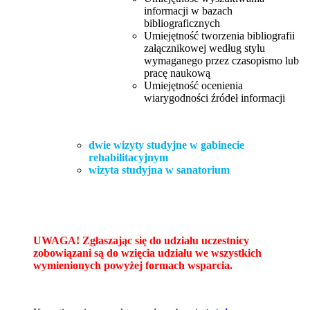
informacji w bazach
bibliograficznych
Umiejętność tworzenia bibliografii
załącznikowej według stylu
wymaganego przez czasopismo lub
pracę naukową
Umiejętność ocenienia
wiarygodności źródeł informacji
dwie wizyty studyjne w gabinecie
rehabilitacyjnym
wizyta studyjna w sanatorium
UWAGA! Zgłaszając się do udziału uczestnicy
zobowiązani są do wzięcia udziału we wszystkich
wymienionych powyżej formach wsparcia.