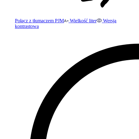
Połącz z tłumaczem PJM
Wielkość liter
Wersja
kontrastowa