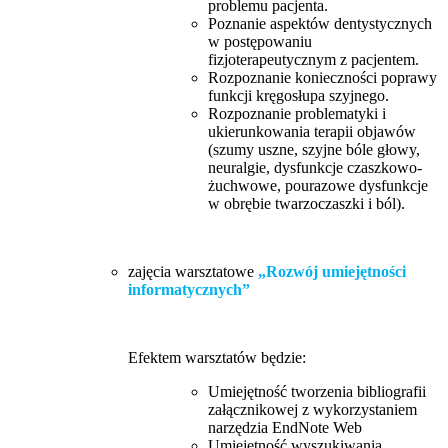
problemu pacjenta.
Poznanie aspektów dentystycznych
w postępowaniu
fizjoterapeutycznym z pacjentem.
Rozpoznanie konieczności poprawy
funkcji kręgosłupa szyjnego.
Rozpoznanie problematyki i
ukierunkowania terapii objawów
(szumy uszne, szyjne bóle głowy,
neuralgie, dysfunkcje czaszkowo-
żuchwowe, pourazowe dysfunkcje
w obrębie twarzoczaszki i ból).
zajęcia warsztatowe
„Rozwój umiejętności
informatycznych”
Efektem warsztatów będzie:
Umiejętność tworzenia bibliografii
załącznikowej z wykorzystaniem
narzędzia EndNote Web
Umiejętność wyszukiwania