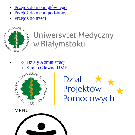
Przejdź do menu głównego
Przejdź do menu podstrony
Przejdź do treści
Działy Administracji
Strona Główna UMB
MENU