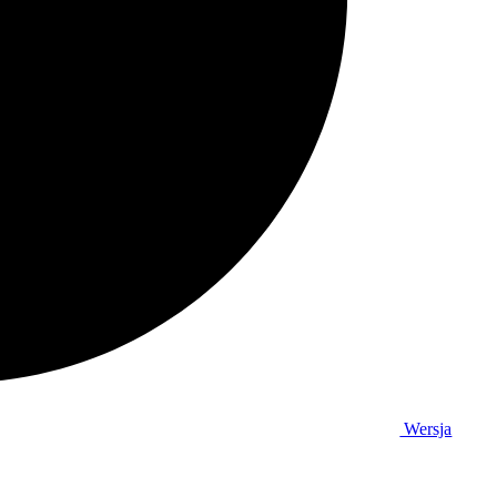
Wersja