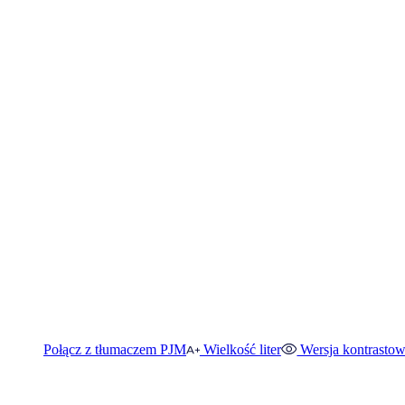
Połącz z tłumaczem PJM
Wielkość liter
Wersja kontrasto