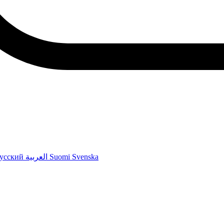
усский
العربية
Suomi
Svenska