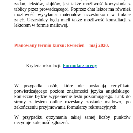
zadań, tekstów, slajdów, jest także możliwość korzystania z
tablicy przez prowadzącego). Poprzez chat lektor ma również
możliwość wysyłania materiałów uczestnikom w trakcie
zajęć. Uczestnicy będą mieli także możliwość konsultacji z
lektorem w formie mailowej.
Planowany termin kursu: kwiecień – maj 2020.
Kryteria rekrutacji:
Formularz oceny
W przypadku osób, które nie posiadają certyfikatu
potwierdzającego poziom znajomości języka angielskiego,
konieczne będzie wypełnienie testu poziomującego. Link do
strony z testem online rozesłany zostanie mailowo, po
zakończeniu przyjmowania formularzy rekrutacyjnych.
W przypadku otrzymania takiej samej liczby punktów
decyduje kolejność zgłoszeń.