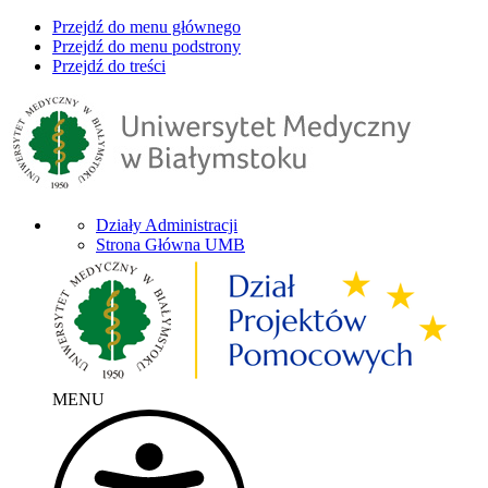
Przejdź do menu głównego
Przejdź do menu podstrony
Przejdź do treści
Działy Administracji
Strona Główna UMB
MENU