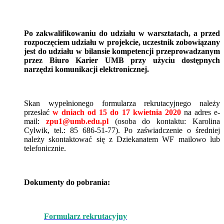
Po zakwalifikowaniu do udziału w warsztatach, a przed
rozpoczęciem udziału w projekcie, uczestnik zobowiązany
jest do udziału w bilansie kompetencji przeprowadzanym
przez Biuro Karier UMB przy użyciu dostępnych
narzędzi komunikacji elektronicznej.
Skan wypełnionego formularza rekrutacyjnego należy
przesłać
w dniach od 15 do 17 kwietnia 2020
na adres e-
mail:
zpu1@umb.edu.pl
(osoba do kontaktu: Karolina
Cylwik, tel.: 85 686-51-77). Po zaświadczenie o średniej
należy skontaktować się z Dziekanatem WF mailowo lub
telefonicznie.
Dokumenty do pobrania:
Formularz rekrutacyjny