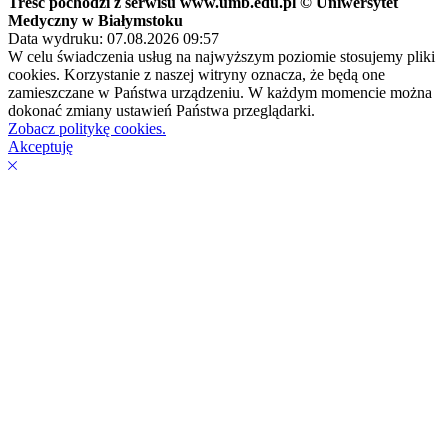
Treść pochodzi z serwisu www.umb.edu.pl © Uniwersytet
Medyczny w Białymstoku
Data wydruku: 07.08.2026 09:57
W celu świadczenia usług na najwyższym poziomie stosujemy pliki
cookies. Korzystanie z naszej witryny oznacza, że będą one
zamieszczane w Państwa urządzeniu. W każdym momencie można
dokonać zmiany ustawień Państwa przeglądarki.
Zobacz politykę cookies.
Akceptuję