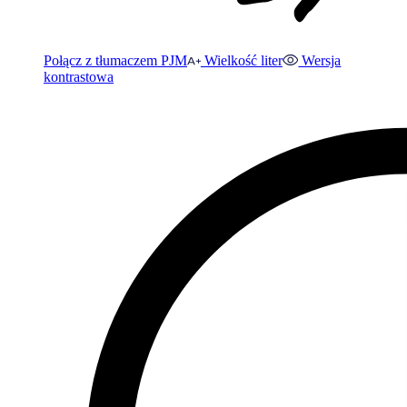
Połącz z tłumaczem PJM
Wielkość liter
Wersja
kontrastowa