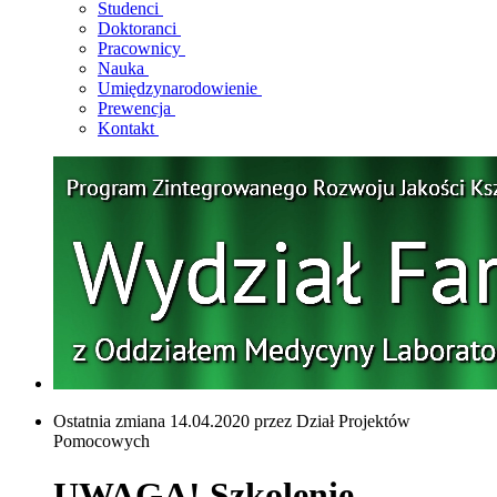
Studenci
Doktoranci
Pracownicy
Nauka
Umiędzynarodowienie
Prewencja
Kontakt
Ostatnia zmiana 14.04.2020 przez Dział Projektów
Pomocowych
UWAGA! Szkolenie