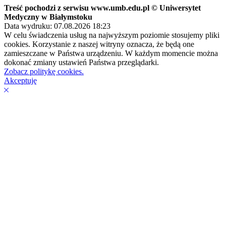
Treść pochodzi z serwisu www.umb.edu.pl © Uniwersytet
Medyczny w Białymstoku
Data wydruku: 07.08.2026 18:23
W celu świadczenia usług na najwyższym poziomie stosujemy pliki
cookies. Korzystanie z naszej witryny oznacza, że będą one
zamieszczane w Państwa urządzeniu. W każdym momencie można
dokonać zmiany ustawień Państwa przeglądarki.
Zobacz politykę cookies.
Akceptuję