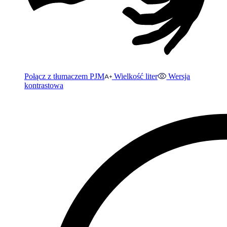
Połącz z tłumaczem PJM
Wielkość liter
Wersja
kontrastowa