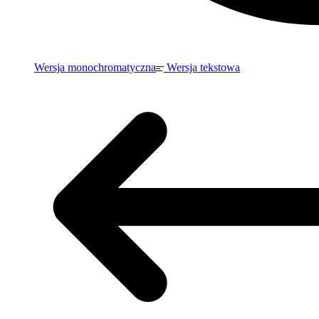
Wersja monochromatyczna
Wersja tekstowa