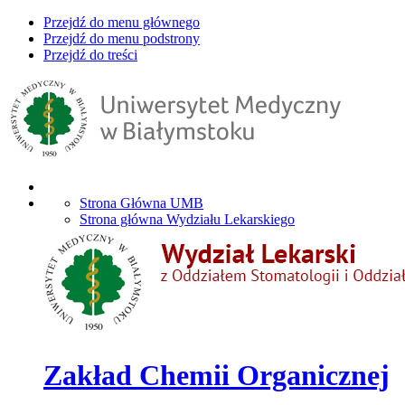
Przejdź do menu głównego
Przejdź do menu podstrony
Przejdź do treści
Strona Główna UMB
Strona główna Wydziału Lekarskiego
Zakład Chemii Organicznej