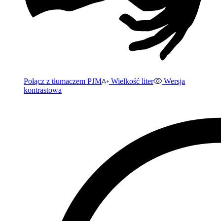
Połącz z tłumaczem PJM
Wielkość liter
Wersja
kontrastowa