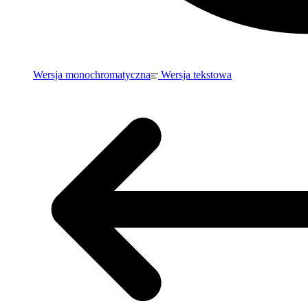
Wersja monochromatyczna
Wersja tekstowa