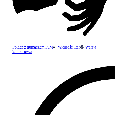
Połącz z tłumaczem PJM
Wielkość liter
Wersja
kontrastowa