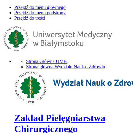
Przejdź do menu głównego
Przejdź do menu podstrony
Przejdź do treści
Strona Główna UMB
Strona główna Wydziału Nauk o Zdrowiu
Zakład Pielęgniarstwa
Chirurgicznego