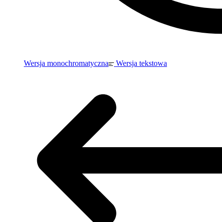
Wersja monochromatyczna
Wersja tekstowa