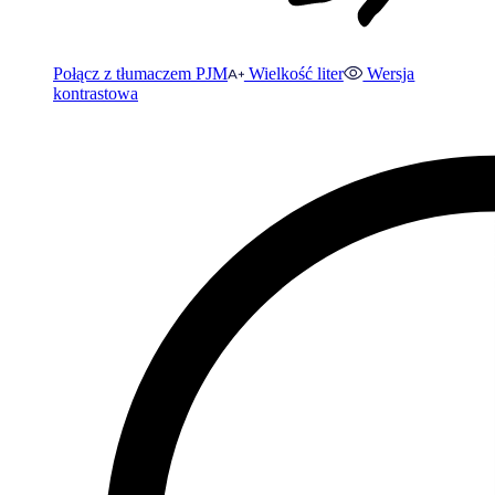
Połącz z tłumaczem PJM
Wielkość liter
Wersja
kontrastowa