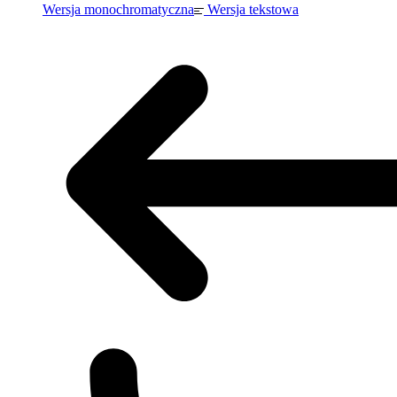
Wersja monochromatyczna
Wersja tekstowa