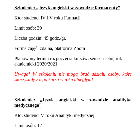
Szkolenie: „Język angielski w zawodzie farmaceuty”
Kto: studenci IV i V roku Farmacji
Limit osób: 39
Liczba godzin: 45 godz./gr.
Forma zajęć: zdalna, platforma Zoom
Planowany termin rozpoczęcia kursów: semestr letni, rok
akademicki 2020/2021
Uwaga! W szkoleniu nie mogą brać udziału osoby, które
skorzystały z tego kursu w roku ubiegłym!
Szkolenie: „Język angielski w zawodzie analityka
medycznego”
Kto: studenci V roku Analityki medycznej
Limit osób: 12