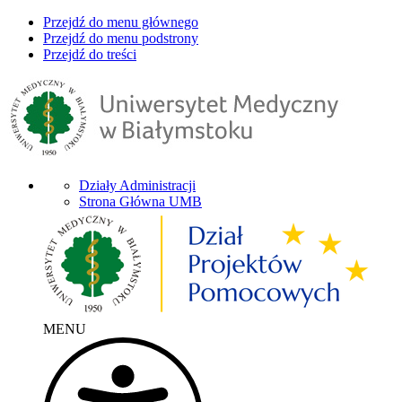
Przejdź do menu głównego
Przejdź do menu podstrony
Przejdź do treści
Działy Administracji
Strona Główna UMB
MENU