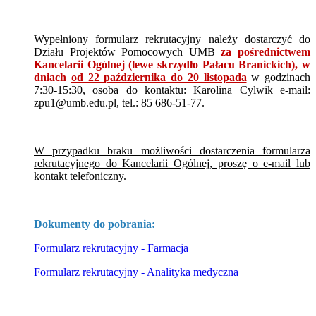
Wypełniony formularz rekrutacyjny należy dostarczyć do
Działu Projektów Pomocowych UMB
za pośrednictwem
Kancelarii Ogólnej (lewe skrzydło Pałacu Branickich), w
dniach
od 22 października do 20 listopada
w godzinach
7:30-15:30, osoba do kontaktu: Karolina Cylwik e-mail:
zpu1@umb.edu.pl, tel.: 85 686-51-77.
W przypadku braku możliwości dostarczenia formularza
rekrutacyjnego do Kancelarii Ogólnej, proszę o e-mail lub
kontakt telefoniczny.
Dokumenty do pobrania:
Formularz rekrutacyjny - Farmacja
Formularz rekrutacyjny - Analityka medyczna