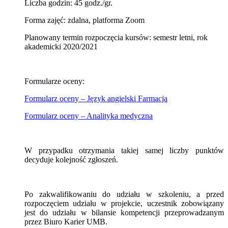
Liczba godzin: 45 godz./gr.
Forma zajęć: zdalna, platforma Zoom
Planowany termin rozpoczęcia kursów: semestr letni, rok
akademicki 2020/2021
Formularze oceny:
Formularz oceny – Język angielski Farmacja
Formularz oceny – Analityka medyczna
W przypadku otrzymania takiej samej liczby punktów
decyduje kolejność zgłoszeń.
Po zakwalifikowaniu do udziału w szkoleniu, a przed
rozpoczęciem udziału w projekcie, uczestnik zobowiązany
jest do udziału w bilansie kompetencji przeprowadzanym
przez Biuro Karier UMB.