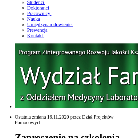
Studenci
Doktoranci
Pracownicy
Nauka
Umiędzynarodowienie
Prewencja
Kontakt
Ostatnia zmiana 16.11.2020 przez Dział Projektów
Pomocowych
Zaproszenie na szkolenia