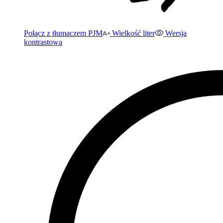
Połącz z tłumaczem PJM
Wielkość liter
Wersja
kontrastowa