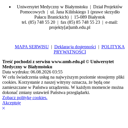
Uniwersytet Medyczny w Białymstoku | Dział Projektów
Pomocowych | ul. Jana Kilińskiego 1 (prawe skrzydło
Pałacu Branickich) | 15-089 Białystok
tel. (85) 748 55 20 | fax (85) 85 748 55 23 | e-mail:
projekty[at]umb.edu.pl
MAPA SERWISU
|
Deklaracja dostępności
|
POLITYKA
PRYWATNOŚCI
Treść pochodzi z serwisu www.umb.edu.pl © Uniwersytet
Medyczny w Białymstoku
Data wydruku: 06.08.2026 03:55
W celu świadczenia usług na najwyższym poziomie stosujemy pliki
cookies. Korzystanie z naszej witryny oznacza, że będą one
zamieszczane w Państwa urządzeniu. W każdym momencie można
dokonać zmiany ustawień Państwa przeglądarki.
Zobacz politykę cookies.
Akceptuję