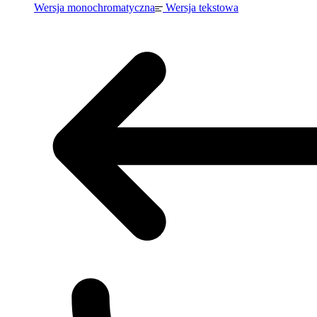
Wersja monochromatyczna
Wersja tekstowa