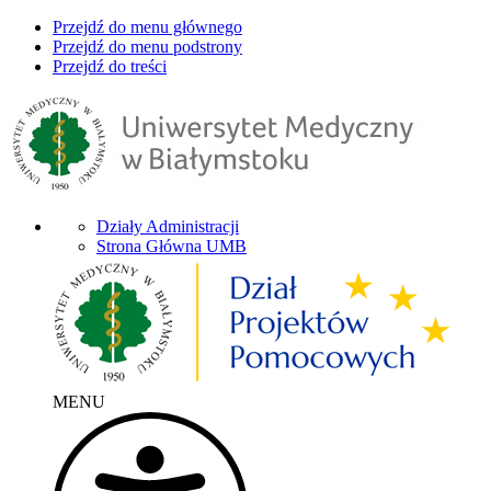
Przejdź do menu głównego
Przejdź do menu podstrony
Przejdź do treści
Działy Administracji
Strona Główna UMB
MENU