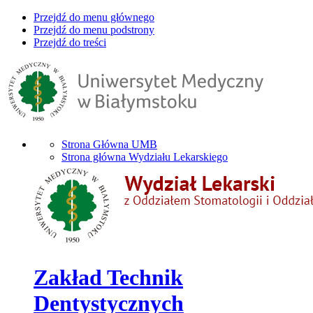
Przejdź do menu głównego
Przejdź do menu podstrony
Przejdź do treści
Strona Główna UMB
Strona główna Wydziału Lekarskiego
Zakład Technik
Dentystycznych