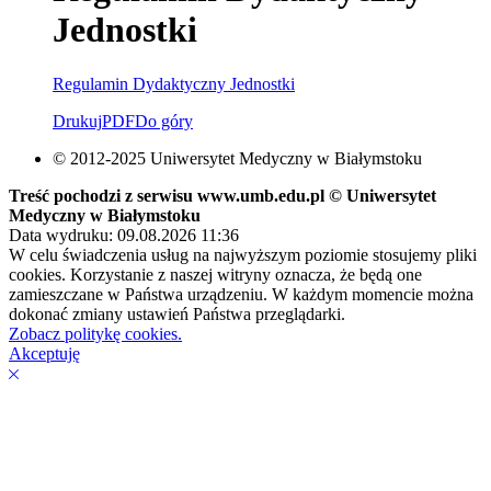
Jednostki
Regulamin Dydaktyczny Jednostki
Drukuj
PDF
Do góry
© 2012-2025 Uniwersytet Medyczny w Białymstoku
Treść pochodzi z serwisu www.umb.edu.pl © Uniwersytet
Medyczny w Białymstoku
Data wydruku: 09.08.2026 11:36
W celu świadczenia usług na najwyższym poziomie stosujemy pliki
cookies. Korzystanie z naszej witryny oznacza, że będą one
zamieszczane w Państwa urządzeniu. W każdym momencie można
dokonać zmiany ustawień Państwa przeglądarki.
Zobacz politykę cookies.
Akceptuję