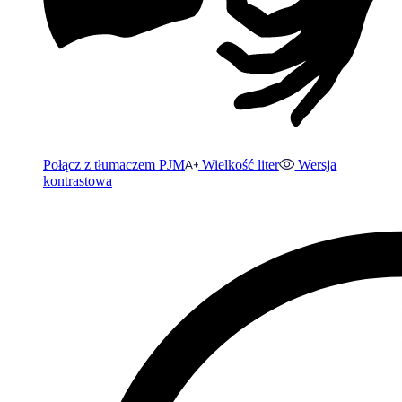
Połącz z tłumaczem PJM
Wielkość liter
Wersja
kontrastowa