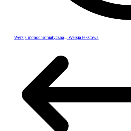
Wersja monochromatyczna
Wersja tekstowa