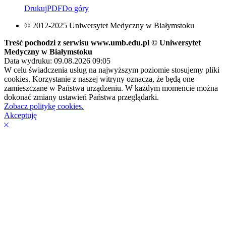
Drukuj
PDF
Do góry
© 2012-2025 Uniwersytet Medyczny w Białymstoku
Treść pochodzi z serwisu www.umb.edu.pl © Uniwersytet
Medyczny w Białymstoku
Data wydruku: 09.08.2026 09:05
W celu świadczenia usług na najwyższym poziomie stosujemy pliki
cookies. Korzystanie z naszej witryny oznacza, że będą one
zamieszczane w Państwa urządzeniu. W każdym momencie można
dokonać zmiany ustawień Państwa przeglądarki.
Zobacz politykę cookies.
Akceptuję