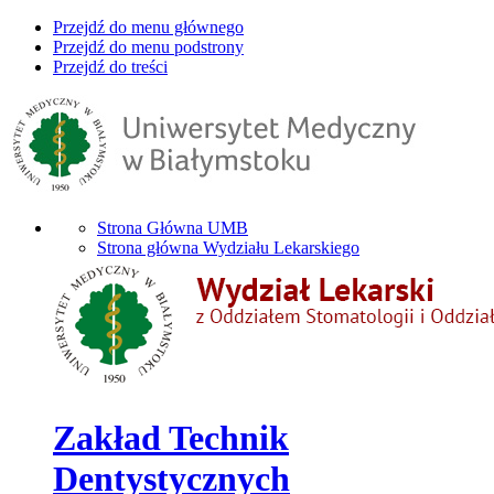
Przejdź do menu głównego
Przejdź do menu podstrony
Przejdź do treści
Strona Główna UMB
Strona główna Wydziału Lekarskiego
Zakład Technik
Dentystycznych