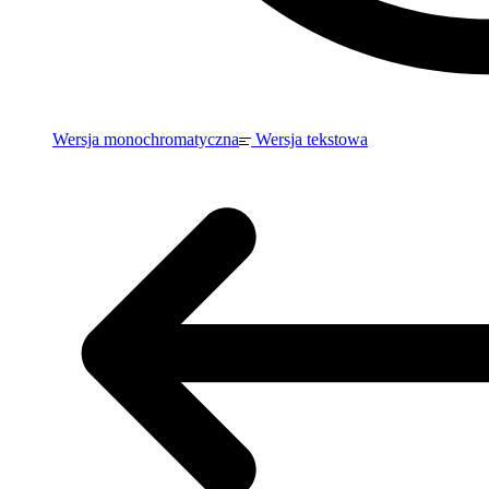
Wersja monochromatyczna
Wersja tekstowa