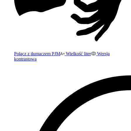
Połącz z tłumaczem PJM
Wielkość liter
Wersja
kontrastowa