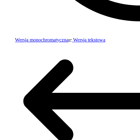
Wersja monochromatyczna
Wersja tekstowa