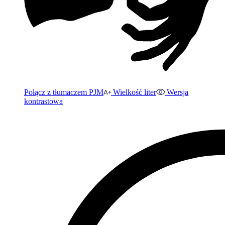
Połącz z tłumaczem PJM
Wielkość liter
Wersja
kontrastowa