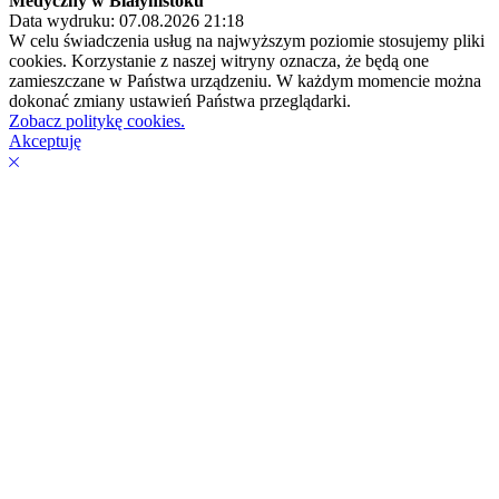
Medyczny w Białymstoku
Data wydruku: 07.08.2026 21:18
W celu świadczenia usług na najwyższym poziomie stosujemy pliki
cookies. Korzystanie z naszej witryny oznacza, że będą one
zamieszczane w Państwa urządzeniu. W każdym momencie można
dokonać zmiany ustawień Państwa przeglądarki.
Zobacz politykę cookies.
Akceptuję