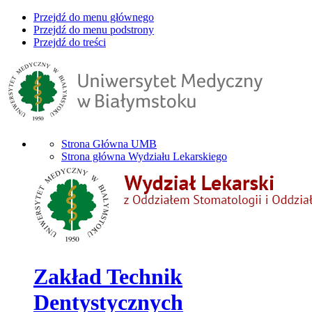
Przejdź do menu głównego
Przejdź do menu podstrony
Przejdź do treści
Strona Główna UMB
Strona główna Wydziału Lekarskiego
Zakład Technik
Dentystycznych