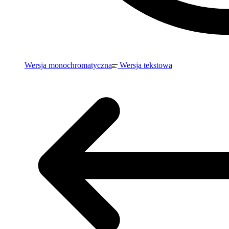
Wersja monochromatyczna
Wersja tekstowa