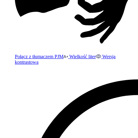
Połącz z tłumaczem PJM
Wielkość liter
Wersja
kontrastowa