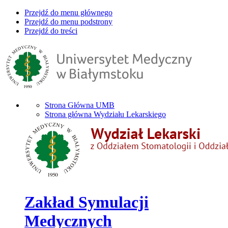
Przejdź do menu głównego
Przejdź do menu podstrony
Przejdź do treści
Strona Główna UMB
Strona główna Wydziału Lekarskiego
Zakład Symulacji
Medycznych