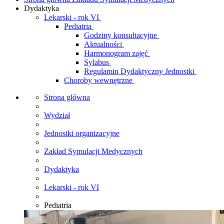
Dydaktyka
Lekarski - rok VI
Pediatria
Godziny konsultacyjne
Aktualności
Harmonogram zajęć
Sylabus
Regulamin Dydaktyczny Jednostki
Choroby wewnętrzne
Strona główna
Wydział
Jednostki organizacyjne
Zakład Symulacji Medycznych
Dydaktyka
Lekarski - rok VI
Pediatria