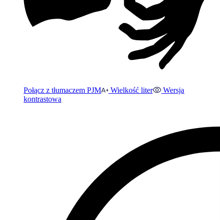
Połącz z tłumaczem PJM
Wielkość liter
Wersja
kontrastowa