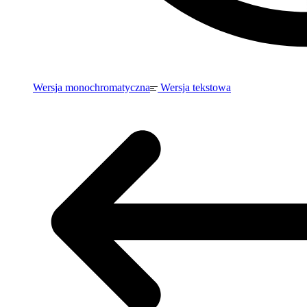
Wersja monochromatyczna
Wersja tekstowa