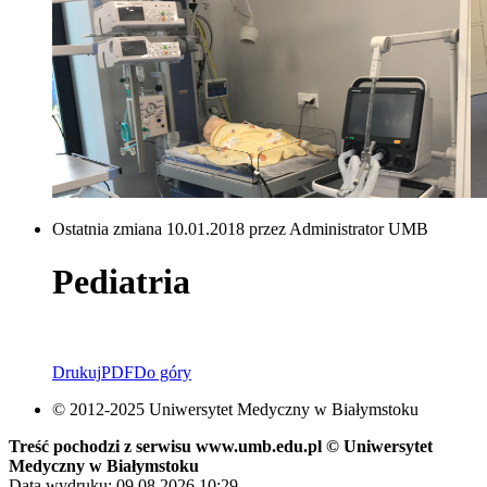
Ostatnia zmiana 10.01.2018 przez Administrator UMB
Pediatria
Drukuj
PDF
Do góry
© 2012-2025 Uniwersytet Medyczny w Białymstoku
Treść pochodzi z serwisu www.umb.edu.pl © Uniwersytet
Medyczny w Białymstoku
Data wydruku: 09.08.2026 10:29