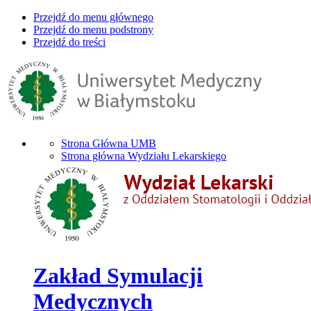
Przejdź do menu głównego
Przejdź do menu podstrony
Przejdź do treści
Strona Główna UMB
Strona główna Wydziału Lekarskiego
Zakład Symulacji
Medycznych