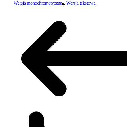
Wersja monochromatyczna
Wersja tekstowa