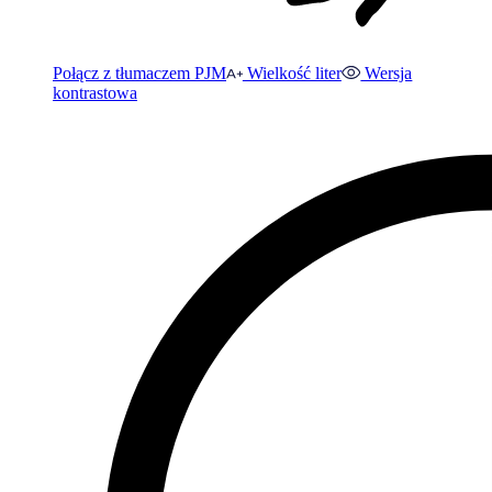
Połącz z tłumaczem PJM
Wielkość liter
Wersja
kontrastowa