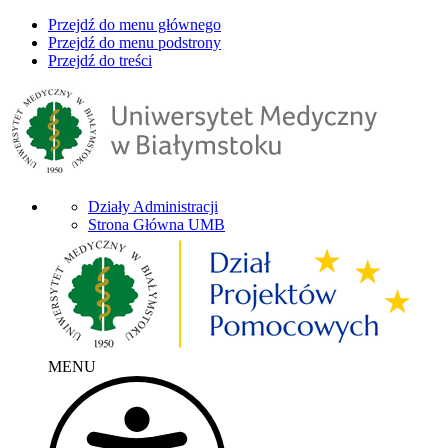
Przejdź do menu głównego
Przejdź do menu podstrony
Przejdź do treści
Działy Administracji
Strona Główna UMB
MENU