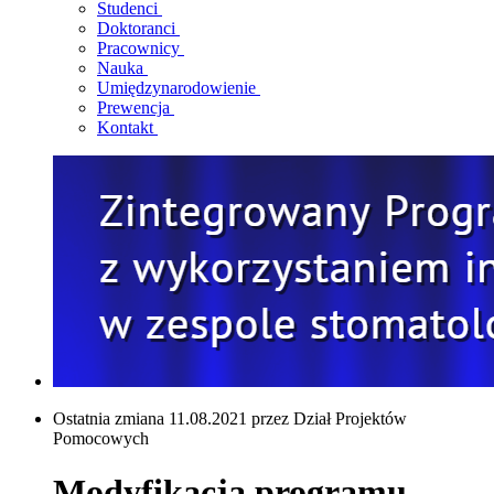
Studenci
Doktoranci
Pracownicy
Nauka
Umiędzynarodowienie
Prewencja
Kontakt
Ostatnia zmiana 11.08.2021 przez Dział Projektów
Pomocowych
Modyfikacja programu