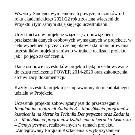
Wszyscy Studenci wymienionych powyżej roczników od
roku akademickiego 2021/22 roku zostaną włączeni do
Projektu i tym samym stają się jego uczestnikami.
Uczestnictwo w projekcie wiąże się z obowiązkiem
przekazania danych osobowych wymaganych w projekcie, w
celu wypełnienia przez Uczelnię obowiązku monitorowania
uczestników projektu zarówno w trakcie realizacji projektu
jak i po jego zakończeniu.
Dane osobowe uczestników projektu będą przechowywane
do czasu rozliczenia POWER 2014-2020 oraz zakończenia
archiwizacji dokumentacji.
Każdy uczestnik projektu jest uprawniony do nieodpłatnego
udziału w Projekcie.
Uczestnik projektu zobowiązany jest do przestrzegania
Regulaminu realizacji Zadania 3 – Modyfikacja programów
kształcenia na kierunku Techniki Dentystyczne oraz Zadania
5 – Modyfikacja programów kształcenia a kierunku Lekarsko
– Dentystycznym
, realizowanych w ramach projektu
,,Zintegrowany Program Kształcenia z wykorzystaniem