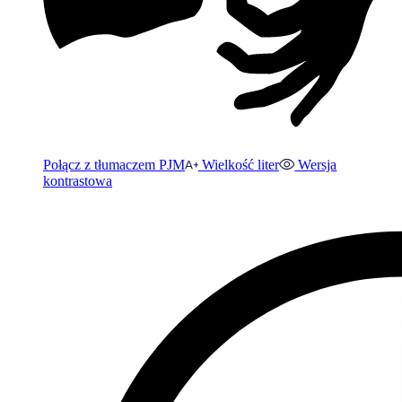
Połącz z tłumaczem PJM
Wielkość liter
Wersja
kontrastowa