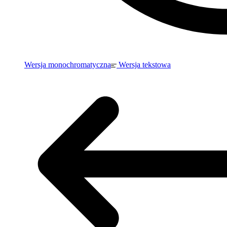
Wersja monochromatyczna
Wersja tekstowa