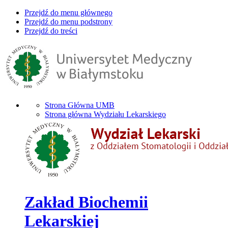
Przejdź do menu głównego
Przejdź do menu podstrony
Przejdź do treści
Strona Główna UMB
Strona główna Wydziału Lekarskiego
Zakład Biochemii
Lekarskiej