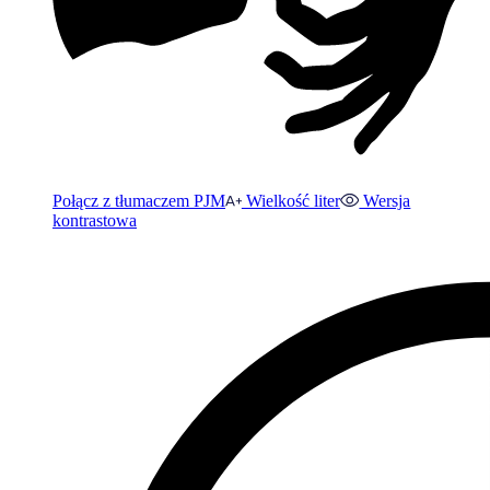
Połącz z tłumaczem PJM
Wielkość liter
Wersja
kontrastowa