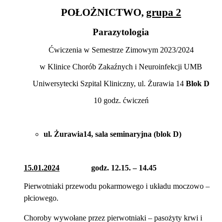
POŁOŻNICTWO,
grupa 2
Parazytologia
Ćwiczenia w Semestrze Zimowym 2023/2024
w Klinice Chorób Zakaźnych i Neuroinfekcji UMB
Uniwersytecki Szpital Kliniczny, ul. Żurawia 14
Blok D
10 godz. ćwiczeń
ul. Żurawia14, sala seminaryjna (blok D)
15.01.2024
godz. 12.15. – 14.45
Pierwotniaki przewodu pokarmowego i układu moczowo –
płciowego.
Choroby wywołane przez pierwotniaki – pasożyty krwi i