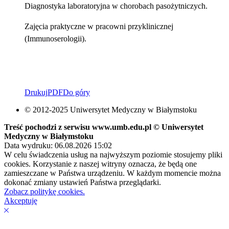
Diagnostyka laboratoryjna w chorobach pasożytniczych.
Zajęcia praktyczne w pracowni przyklinicznej
(Immunoserologii).
Drukuj
PDF
Do góry
© 2012-2025 Uniwersytet Medyczny w Białymstoku
Treść pochodzi z serwisu www.umb.edu.pl © Uniwersytet
Medyczny w Białymstoku
Data wydruku: 06.08.2026 15:02
W celu świadczenia usług na najwyższym poziomie stosujemy pliki
cookies. Korzystanie z naszej witryny oznacza, że będą one
zamieszczane w Państwa urządzeniu. W każdym momencie można
dokonać zmiany ustawień Państwa przeglądarki.
Zobacz politykę cookies.
Akceptuję