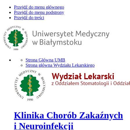
Przejdź do menu głównego
Przejdź do menu podstrony
Przejdź do treści
Strona Główna UMB
Strona główna Wydziału Lekarskiego
Klinika Chorób Zakaźnych
i Neuroinfekcji