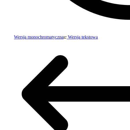
Wersja monochromatyczna
Wersja tekstowa