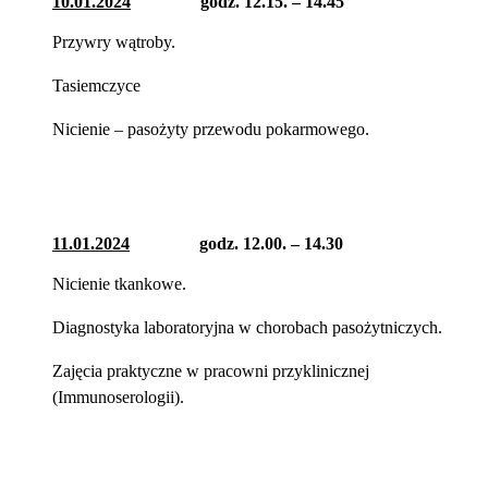
10.01.2024
godz. 12.15. – 14.45
Przywry wątroby.
Tasiemczyce
Nicienie – pasożyty przewodu pokarmowego.
11.01.2024
godz. 12.00. – 14.30
Nicienie tkankowe.
Diagnostyka laboratoryjna w chorobach pasożytniczych.
Zajęcia praktyczne w pracowni przyklinicznej
(Immunoserologii).