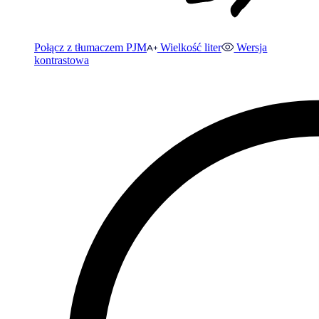
Połącz z tłumaczem PJM
Wielkość liter
Wersja
kontrastowa