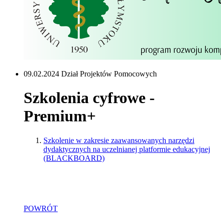
09.02.2024 Dział Projektów Pomocowych
Szkolenia cyfrowe -
Premium+
Szkolenie w zakresie zaawansowanych narzędzi
dydaktycznych na uczelnianej platformie edukacyjnej
(BLACKBOARD)
POWRÓT