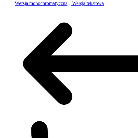
Wersja monochromatyczna
Wersja tekstowa