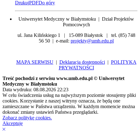
Drukuj
PDF
Do góry
Uniwersytet Medyczny w Białymstoku | Dział Projektów
Pomocowych
ul. Jana Kilińskiego 1 | 15-089 Białystok | tel. (85) 748
56 50 | e-mail:
projekty@umb.edu.pl
MAPA SERWISU
|
Deklaracja dostępności
|
POLITYKA
PRYWATNOŚCI
Treść pochodzi z serwisu www.umb.edu.pl © Uniwersytet
Medyczny w Białymstoku
Data wydruku: 08.08.2026 22:23
W celu świadczenia usług na najwyższym poziomie stosujemy pliki
cookies. Korzystanie z naszej witryny oznacza, że będą one
zamieszczane w Państwa urządzeniu. W każdym momencie można
dokonać zmiany ustawień Państwa przeglądarki.
Zobacz politykę cookies.
Akceptuję