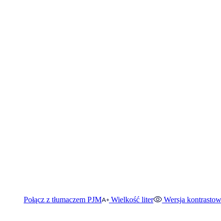
Połącz z tłumaczem PJM
Wielkość liter
Wersja kontrasto