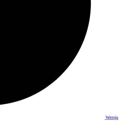
Wersja