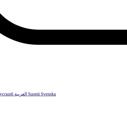
усский
العربية
Suomi
Svenska