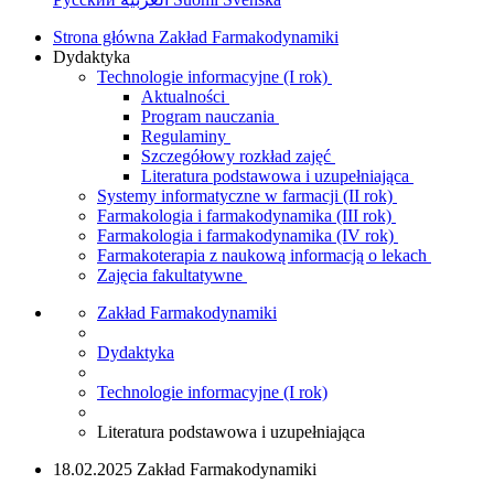
Strona główna Zakład Farmakodynamiki
Dydaktyka
Technologie informacyjne (I rok)
Aktualności
Program nauczania
Regulaminy
Szczegółowy rozkład zajęć
Literatura podstawowa i uzupełniająca
Systemy informatyczne w farmacji (II rok)
Farmakologia i farmakodynamika (III rok)
Farmakologia i farmakodynamika (IV rok)
Farmakoterapia z naukową informacją o lekach
Zajęcia fakultatywne
Zakład Farmakodynamiki
Dydaktyka
Technologie informacyjne (I rok)
Literatura podstawowa i uzupełniająca
18.02.2025 Zakład Farmakodynamiki