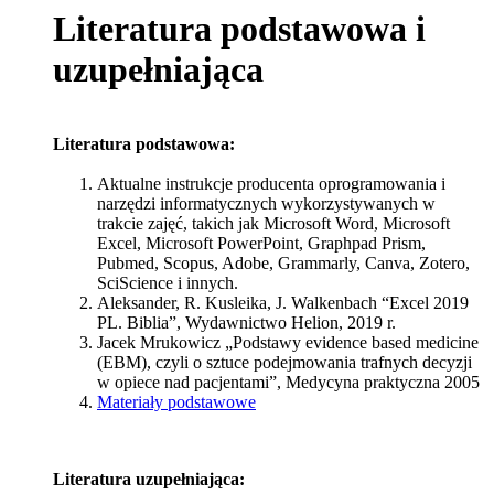
Literatura podstawowa i
uzupełniająca
Literatura podstawowa:
Aktualne instrukcje producenta oprogramowania i
narzędzi informatycznych wykorzystywanych w
trakcie zajęć, takich jak Microsoft Word, Microsoft
Excel, Microsoft PowerPoint, Graphpad Prism,
Pubmed, Scopus, Adobe, Grammarly, Canva, Zotero,
SciScience i innych.
Aleksander, R. Kusleika, J. Walkenbach “Excel 2019
PL.
Biblia”, Wydawnictwo Helion, 2019 r.
Jacek Mrukowicz „Podstawy evidence based medicine
(EBM), czyli o sztuce podejmowania trafnych decyzji
w opiece nad pacjentami”, Medycyna praktyczna 2005
Materiały podstawowe
Literatura uzupełniająca: