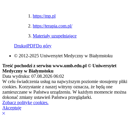
1.
https://mp.pl
2.
https://terapia.com.pl/
3.
Materiały uzupełniające
Drukuj
PDF
Do góry
© 2012-2025 Uniwersytet Medyczny w Białymstoku
Treść pochodzi z serwisu www.umb.edu.pl © Uniwersytet
Medyczny w Białymstoku
Data wydruku: 07.08.2026 06:02
W celu świadczenia usług na najwyższym poziomie stosujemy pliki
cookies. Korzystanie z naszej witryny oznacza, że będą one
zamieszczane w Państwa urządzeniu. W każdym momencie można
dokonać zmiany ustawień Państwa przeglądarki.
Zobacz politykę cookies.
Akceptuję