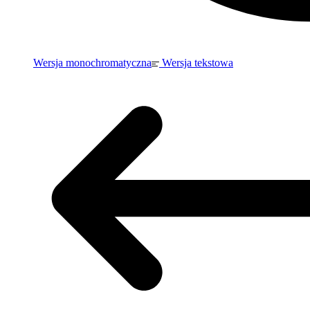
Wersja monochromatyczna
Wersja tekstowa