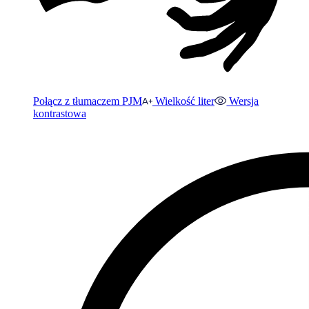
Połącz z tłumaczem PJM
Wielkość liter
Wersja
kontrastowa