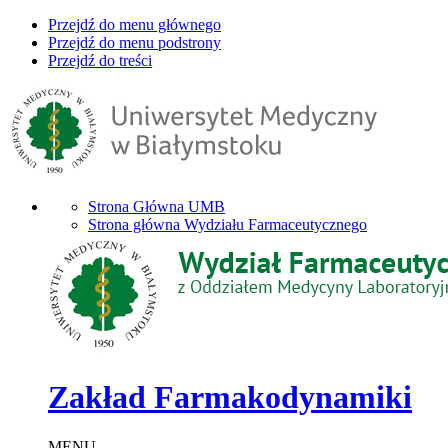
Przejdź do menu głównego
Przejdź do menu podstrony
Przejdź do treści
Strona Główna UMB
Strona główna Wydziału Farmaceutycznego
Zakład Farmakodynamiki
MENU