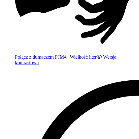
Połącz z tłumaczem PJM
Wielkość liter
Wersja
kontrastowa