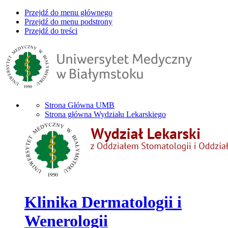
Przejdź do menu głównego
Przejdź do menu podstrony
Przejdź do treści
Strona Główna UMB
Strona główna Wydziału Lekarskiego
Klinika Dermatologii i
Wenerologii