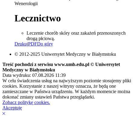
Wenerologii
Lecznictwo
Leczenie chorób skóry oraz zakażeń przenoszonych
drogą płciową.
Drukuj
PDF
Do góry
© 2012-2025 Uniwersytet Medyczny w Białymstoku
Treść pochodzi z serwisu www.umb.edu.pl © Uniwersytet
Medyczny w Białymstoku
Data wydruku: 07.08.2026 11:39
W celu świadczenia usług na najwyższym poziomie stosujemy pliki
cookies. Korzystanie z naszej witryny oznacza, że będą one
zamieszczane w Państwa urządzeniu. W każdym momencie można
dokonać zmiany ustawień Państwa przeglądarki.
Zobacz politykę cookies.
Akceptuję