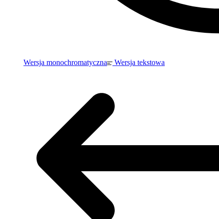
Wersja monochromatyczna
Wersja tekstowa