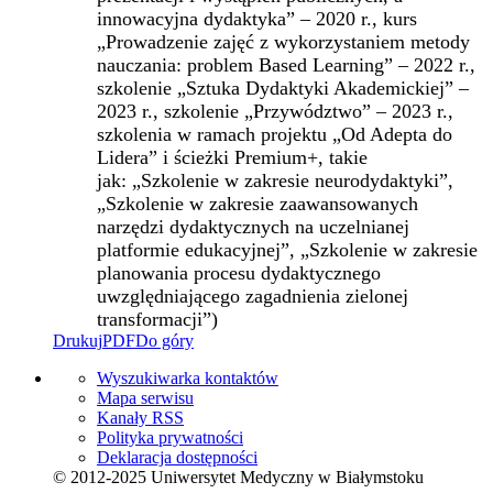
innowacyjna dydaktyka” – 2020 r., kurs
„Prowadzenie zajęć z wykorzystaniem metody
nauczania: problem Based Learning” – 2022 r.,
szkolenie „Sztuka Dydaktyki Akademickiej” –
2023 r., szkolenie „Przywództwo” – 2023 r.,
szkolenia w ramach projektu „Od Adepta do
Lidera” i ścieżki Premium+, takie
jak: „Szkolenie w zakresie neurodydaktyki”,
„Szkolenie w zakresie zaawansowanych
narzędzi dydaktycznych na uczelnianej
platformie edukacyjnej”, „Szkolenie w zakresie
planowania procesu dydaktycznego
uwzględniającego zagadnienia zielonej
transformacji”)
Drukuj
PDF
Do góry
Wyszukiwarka kontaktów
Mapa serwisu
Kanały RSS
Polityka prywatności
Deklaracja dostępności
© 2012-2025 Uniwersytet Medyczny w Białymstoku