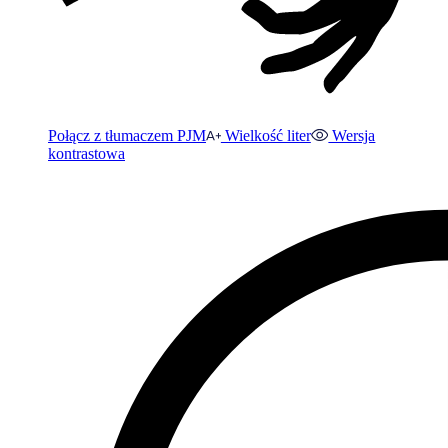
Połącz z tłumaczem PJM
Wielkość liter
Wersja
kontrastowa