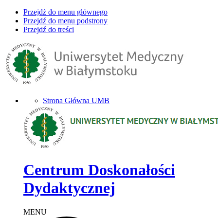
Przejdź do menu głównego
Przejdź do menu podstrony
Przejdź do treści
Strona Główna UMB
Centrum Doskonałości
Dydaktycznej
MENU