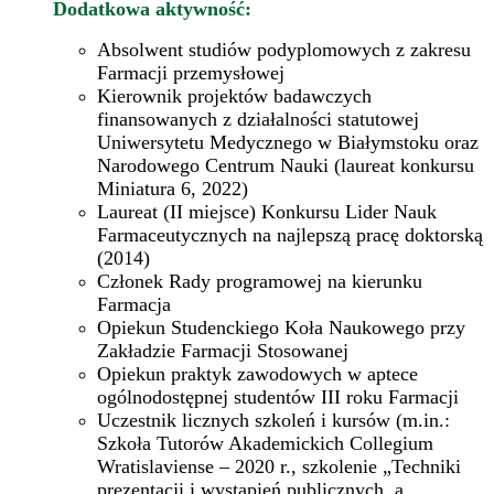
Dodatkowa aktywność:
Absolwent studiów podyplomowych z zakresu
Farmacji przemysłowej
Kierownik projektów badawczych
finansowanych z działalności statutowej
Uniwersytetu Medycznego w Białymstoku oraz
Narodowego Centrum Nauki (laureat konkursu
Miniatura 6, 2022)
Laureat (II miejsce) Konkursu Lider Nauk
Farmaceutycznych na najlepszą pracę doktorską
(2014)
Członek Rady programowej na kierunku
Farmacja
Opiekun Studenckiego Koła Naukowego przy
Zakładzie Farmacji Stosowanej
Opiekun praktyk zawodowych w aptece
ogólnodostępnej studentów III roku Farmacji
Uczestnik licznych szkoleń i kursów (m.in.:
Szkoła Tutorów Akademickich Collegium
Wratislaviense – 2020 r., szkolenie „Techniki
prezentacji i wystąpień publicznych, a