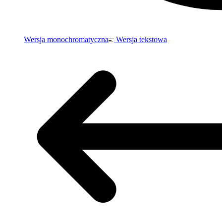
Wersja monochromatyczna
Wersja tekstowa