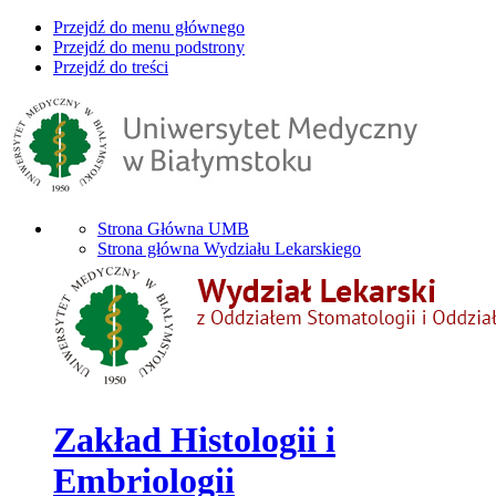
Przejdź do menu głównego
Przejdź do menu podstrony
Przejdź do treści
Strona Główna UMB
Strona główna Wydziału Lekarskiego
Zakład Histologii i
Embriologii