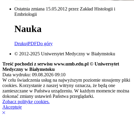
Ostatnia zmiana 15.05.2012 przez Zakład Histologii i
Embriologii
Nauka
Drukuj
PDF
Do góry
© 2012-2025 Uniwersytet Medyczny w Białymstoku
Treść pochodzi z serwisu www.umb.edu.pl © Uniwersytet
Medyczny w Białymstoku
Data wydruku: 09.08.2026 09:10
W celu świadczenia usług na najwyższym poziomie stosujemy pliki
cookies. Korzystanie z naszej witryny oznacza, że będą one
zamieszczane w Państwa urządzeniu. W każdym momencie można
dokonać zmiany ustawień Państwa przeglądarki.
Zobacz politykę cookies.
Akceptuję