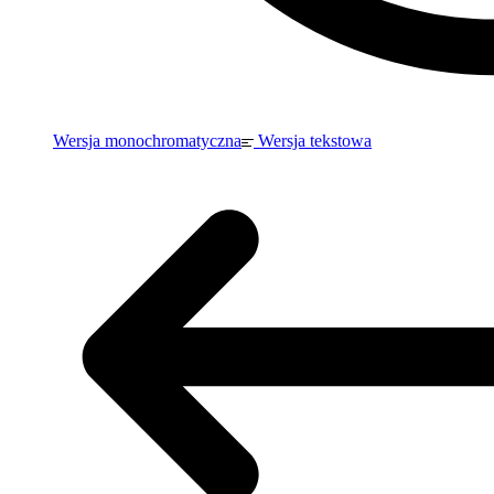
Wersja monochromatyczna
Wersja tekstowa