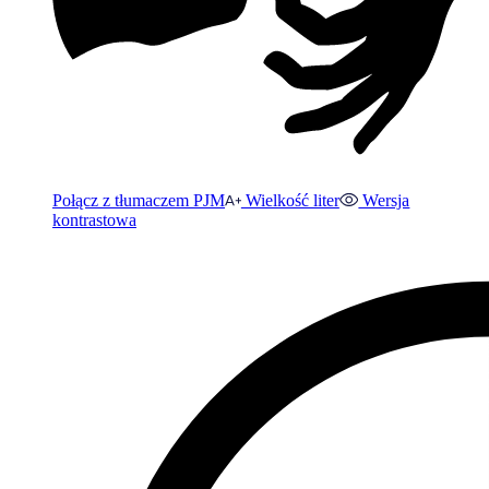
Połącz z tłumaczem PJM
Wielkość liter
Wersja
kontrastowa