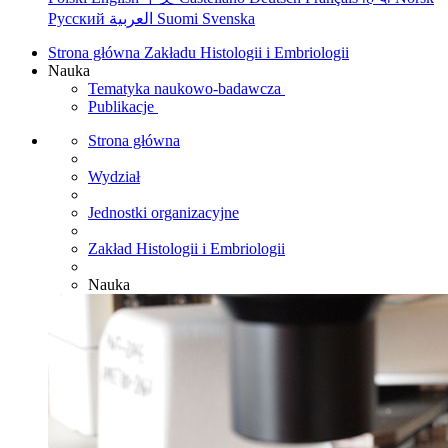
Русский
العربية
Suomi
Svenska
Strona główna Zakładu Histologii i Embriologii
Nauka
Tematyka naukowo-badawcza
Publikacje
Strona główna
Wydział
Jednostki organizacyjne
Zakład Histologii i Embriologii
Nauka