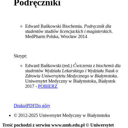
Podręczniki
Edward Bańkowski Biochemia.
Podręcznik dla
studentów studiów licencjackich i magisterskich
.
MedPharm Polska, Wrocław 2014
Skrypt:
Edward Bańkowski (red.)
Ćwiczenia z biochemii dla
studentów Wydziału Lekarskiego i Wydziału Nauk o
Zdrowiu Uniwersytetu Medycznego w Białymstoku
.
Uniwersytet Medyczny w Białymstoku, Białystok
2017 -
POBIERZ
Drukuj
PDF
Do góry
© 2012-2025 Uniwersytet Medyczny w Białymstoku
Treść pochodzi z serwisu www.umb.edu.pl © Uniwersytet