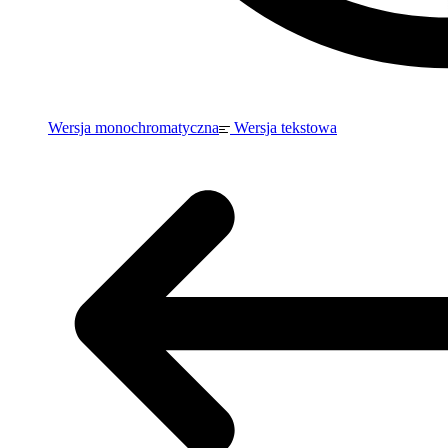
Wersja monochromatyczna
Wersja tekstowa