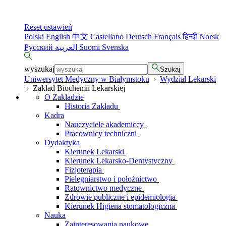
Reset ustawień
Polski
English
中文
Castellano
Deutsch
Français
हिन्दी
Norsk
Русский
العربية
Suomi
Svenska
wyszukaj
Szukaj
Uniwersytet Medyczny w Białymstoku
›
Wydział Lekarski
›
Zakład Biochemii Lekarskiej
O Zakładzie
Historia Zakładu
Kadra
Nauczyciele akademiccy
Pracownicy techniczni
Dydaktyka
Kierunek Lekarski
Kierunek Lekarsko-Dentystyczny
Fizjoterapia
Pielęgniarstwo i położnictwo
Ratownictwo medyczne
Zdrowie publiczne i epidemiologia
Kierunek Higiena stomatologiczna
Nauka
Zainteresowania naukowe