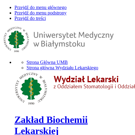
Przejdź do menu głównego
Przejdź do menu podstrony
Przejdź do treści
Strona Główna UMB
Strona główna Wydziału Lekarskiego
Zakład Biochemii
Lekarskiej