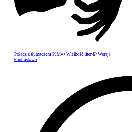
Połącz z tłumaczem PJM
Wielkość liter
Wersja
kontrastowa