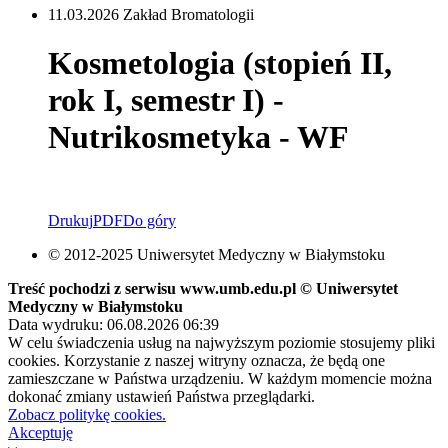
11.03.2026 Zakład Bromatologii
Kosmetologia (stopień II,
rok I, semestr I) -
Nutrikosmetyka - WF
Drukuj
PDF
Do góry
© 2012-2025 Uniwersytet Medyczny w Białymstoku
Treść pochodzi z serwisu www.umb.edu.pl © Uniwersytet
Medyczny w Białymstoku
Data wydruku: 06.08.2026 06:39
W celu świadczenia usług na najwyższym poziomie stosujemy pliki
cookies. Korzystanie z naszej witryny oznacza, że będą one
zamieszczane w Państwa urządzeniu. W każdym momencie można
dokonać zmiany ustawień Państwa przeglądarki.
Zobacz politykę cookies.
Akceptuję