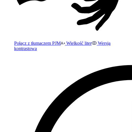
Połącz z tłumaczem PJM
Wielkość liter
Wersja
kontrastowa