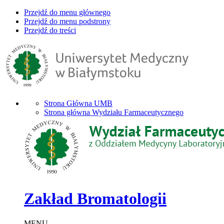
Przejdź do menu głównego
Przejdź do menu podstrony
Przejdź do treści
Strona Główna UMB
Strona główna Wydziału Farmaceutycznego
Zakład Bromatologii
MENU