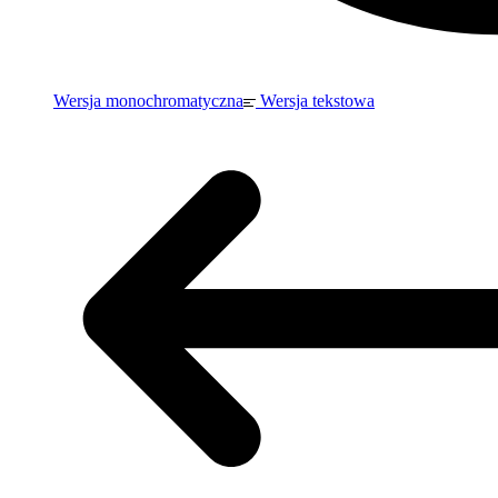
Wersja monochromatyczna
Wersja tekstowa