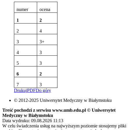
numer
ocena
1
2
2
4
3
3+
4
3
5
3
6
2
7
3
Drukuj
PDF
Do góry
© 2012-2025 Uniwersytet Medyczny w Białymstoku
Treść pochodzi z serwisu www.umb.edu.pl © Uniwersytet
Medyczny w Białymstoku
Data wydruku: 09.08.2026 11:13
W celu świadczenia usług na najwyższym poziomie stosujemy pliki