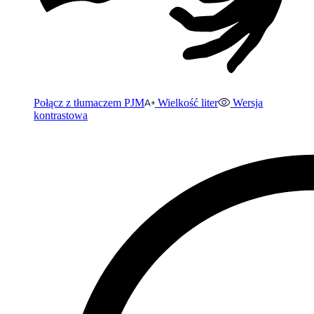
Połącz z tłumaczem PJM
Wielkość liter
Wersja
kontrastowa