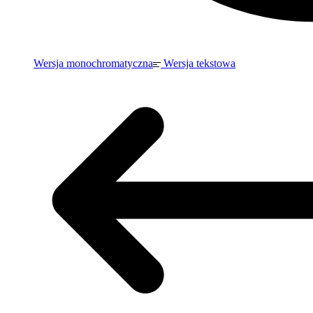
Wersja monochromatyczna
Wersja tekstowa