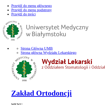
Przejdź do menu głównego
Przejdź do menu podstrony
Przejdź do treści
Strona Główna UMB
Strona główna Wydziału Lekarskiego
Zakład Ortodoncji
MENU