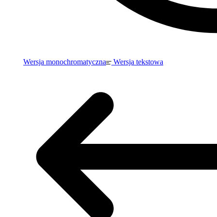
Wersja monochromatyczna
Wersja tekstowa