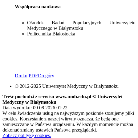
Współpraca naukowa
Ośrodek Badań Populacyjnych Uniwersytetu
Medycznego w Białymstoku
Politechnika Białostocka
Drukuj
PDF
Do góry
© 2012-2025 Uniwersytet Medyczny w Białymstoku
Treść pochodzi z serwisu www.umb.edu.pl © Uniwersytet
Medyczny w Białymstoku
Data wydruku: 09.08.2026 01:22
W celu świadczenia usług na najwyższym poziomie stosujemy pliki
cookies. Korzystanie z naszej witryny oznacza, że będą one
zamieszczane w Państwa urządzeniu. W każdym momencie można
dokonać zmiany ustawień Państwa przeglądarki.
Zobacz politykę cookies.