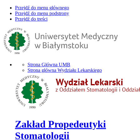
Przejdź do menu głównego
Przejdź do menu podstrony
Przejdź do treści
Strona Główna UMB
Strona główna Wydziału Lekarskiego
Zakład Propedeutyki
Stomatologii