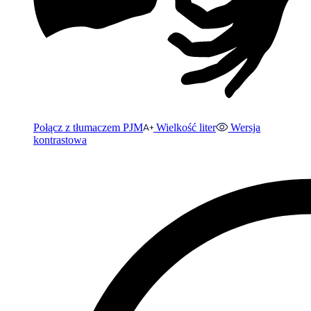
Połącz z tłumaczem PJM
Wielkość liter
Wersja
kontrastowa