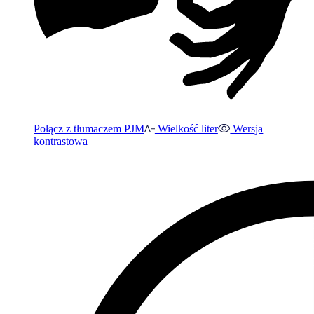
Połącz z tłumaczem PJM
Wielkość liter
Wersja
kontrastowa