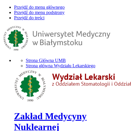
Przejdź do menu głównego
Przejdź do menu podstrony
Przejdź do treści
Strona Główna UMB
Strona główna Wydziału Lekarskiego
Zakład Medycyny
Nuklearnej