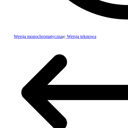
Wersja monochromatyczna
Wersja tekstowa