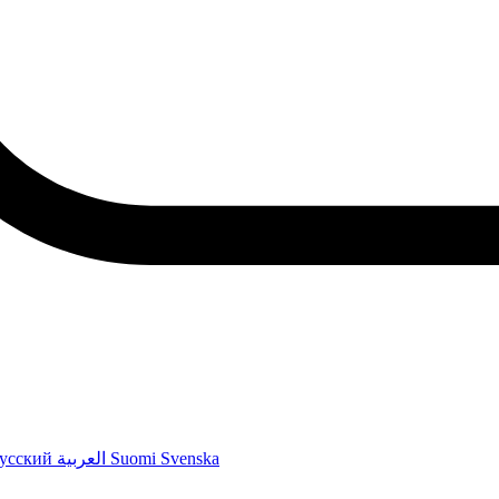
усский
العربية
Suomi
Svenska