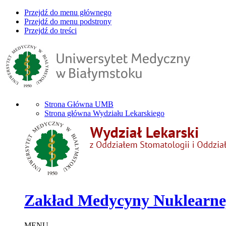
Przejdź do menu głównego
Przejdź do menu podstrony
Przejdź do treści
Strona Główna UMB
Strona główna Wydziału Lekarskiego
Zakład Medycyny Nuklearne
MENU