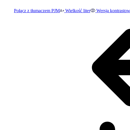
Połącz z tłumaczem PJM
Wielkość liter
Wersja kontrasto