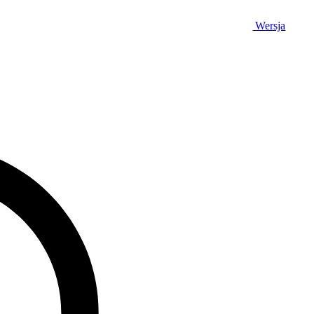
Wersja