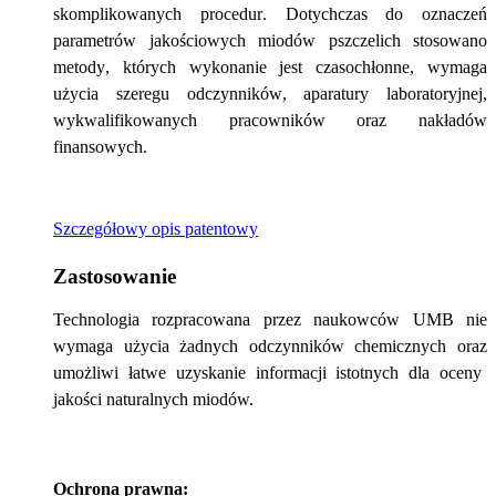
skomplikowanych procedur. 
Dotychczas do oznaczeń 
parametrów jakościowych miodów pszczelich stosowano 
metody, których wykonanie jest czasochłonne, wymaga 
użycia szeregu odczynników, aparatury laboratoryjnej, 
wykwalifikowanych pracowników oraz nakładów 
finansowych.
Szczegółowy opis patentowy
Zastosowanie
T
echnologia rozpracowana przez naukowców UMB nie
wymaga użycia żadnych odczynników chemicznych
oraz
umożliwi łatwe uzyskanie informacji istotnych dla oceny
jakości naturalnych miodów.
Ochrona prawna: