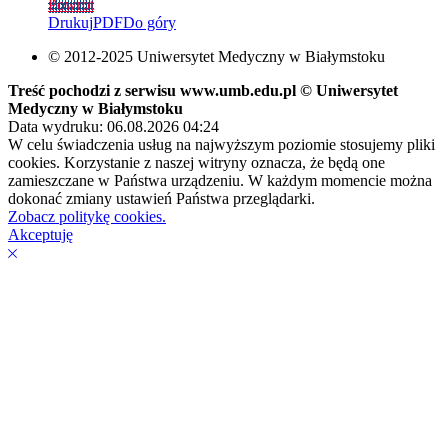
Powrót
Drukuj
PDF
Do góry
© 2012-2025 Uniwersytet Medyczny w Białymstoku
Treść pochodzi z serwisu www.umb.edu.pl © Uniwersytet
Medyczny w Białymstoku
Data wydruku: 06.08.2026 04:24
W celu świadczenia usług na najwyższym poziomie stosujemy pliki
cookies. Korzystanie z naszej witryny oznacza, że będą one
zamieszczane w Państwa urządzeniu. W każdym momencie można
dokonać zmiany ustawień Państwa przeglądarki.
Zobacz politykę cookies.
Akceptuję