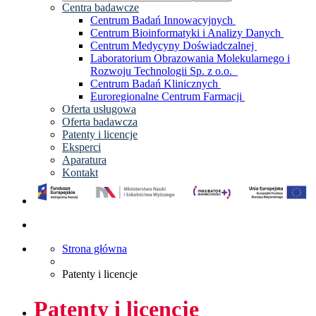
Centra badawcze
Centrum Badań Innowacyjnych
Centrum Bioinformatyki i Analizy Danych
Centrum Medycyny Doświadczalnej
Laboratorium Obrazowania Molekularnego i
Rozwoju Technologii Sp. z o.o.
Centrum Badań Klinicznych
Euroregionalne Centrum Farmacji
Oferta usługowa
Oferta badawcza
Patenty i licencje
Eksperci
Aparatura
Kontakt
Strona główna
Patenty i licencje
Patenty i licencje