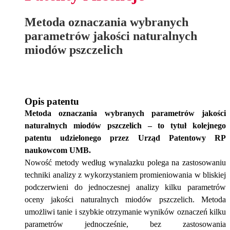
Metoda oznaczania wybranych
parametrów jakości naturalnych
miodów pszczelich
Opis patentu
Metoda oznaczania wybranych parametrów jakości
naturalnych miodów pszczelich – to tytuł kolejnego
patentu udzielonego przez Urząd Patentowy RP
naukowcom UMB.
Nowość 
metody według wynalazku 
polega na zastosowaniu
techniki
 analizy z wykorzystaniem promieniowania w bliskiej 
podczerwieni do jednoczesnej analizy kilku parametrów 
oceny jakości naturalnych miodów pszczelich
. 
Metoda 
umożliwi tanie i szybkie otrzymanie wyników oznaczeń kilku 
parametrów jednocześnie, bez zastos
owania 