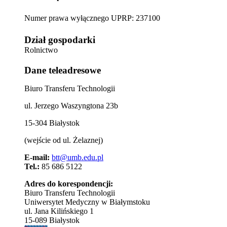
Numer prawa wyłącznego UPRP: 237100
Dział gospodarki
Rolnictwo
Dane teleadresowe
Biuro Transferu Technologii
ul. Jerzego Waszyngtona 23b
15-304 Białystok
(wejście od ul. Żelaznej)
E-mail:
btt@umb.edu.pl
Tel.:
85 686 5122
Adres do korespondencji:
Biuro Transferu Technologii
Uniwersytet Medyczny w Białymstoku
ul. Jana Kilińskiego 1
15-089 Białystok