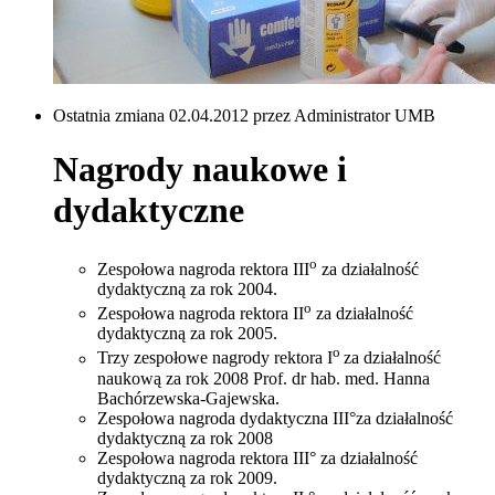
Ostatnia zmiana 02.04.2012 przez Administrator UMB
Nagrody naukowe i
dydaktyczne
o
Zespołowa nagroda rektora III
za działalność
dydaktyczną za rok 2004.
o
Zespołowa nagroda rektora II
za działalność
dydaktyczną za rok 2005.
o
Trzy zespołowe nagrody rektora I
za działalność
naukową za rok 2008 Prof. dr hab. med. Hanna
Bachórzewska-Gajewska.
Zespołowa nagroda dydaktyczna III°za działalność
dydaktyczną za rok 2008
Zespołowa nagroda rektora III° za działalność
dydaktyczną za rok 2009.