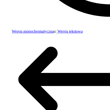
Wersja monochromatyczna
Wersja tekstowa