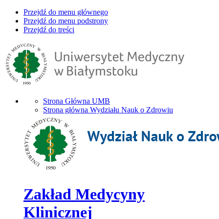
Przejdź do menu głównego
Przejdź do menu podstrony
Przejdź do treści
Strona Główna UMB
Strona główna Wydziału Nauk o Zdrowiu
Zakład Medycyny
Klinicznej