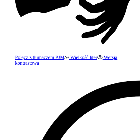
Połącz z tłumaczem PJM
Wielkość liter
Wersja
kontrastowa