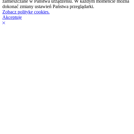
zamieszczane w Państwa urządzeniu. W każdym momencie można
dokonać zmiany ustawień Państwa przeglądarki.
Zobacz politykę cookies.
Akceptuję