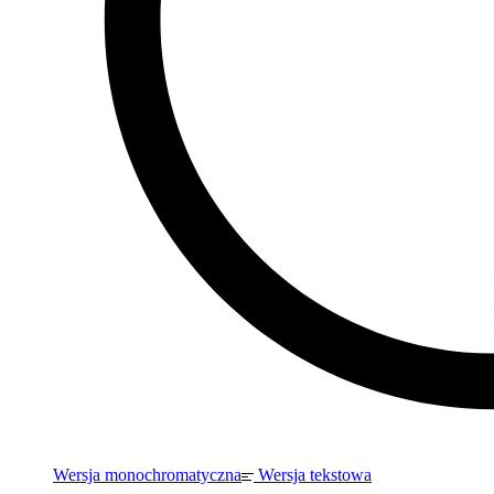
Wersja monochromatyczna
Wersja tekstowa