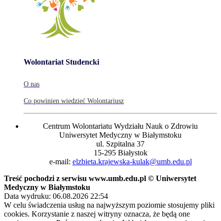
Wolontariat Studencki
O nas
Co powinien wiedzieć Wolontariusz
Centrum Wolontariatu Wydziału Nauk o Zdrowiu
Uniwersytet Medyczny w Białymstoku
ul. Szpitalna 37
15-295 Białystok
e-mail:
elzbieta.krajewska-kulak@umb.edu.pl
Treść pochodzi z serwisu www.umb.edu.pl © Uniwersytet
Medyczny w Białymstoku
Data wydruku: 06.08.2026 22:54
W celu świadczenia usług na najwyższym poziomie stosujemy pliki
cookies. Korzystanie z naszej witryny oznacza, że będą one