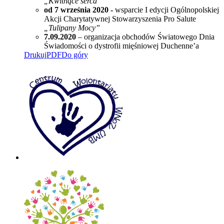
„Kwitnące serca”
od 7 września 2020 -
wsparcie I edycji Ogólnopolskiej
Akcji Charytatywnej Stowarzyszenia Pro Salute
„Tulipany Mocy”
7.09.2020
– organizacja
obchodów Światowego Dnia
Świadomości o dystrofii mięśniowej Duchenne’a
Drukuj
PDF
Do góry