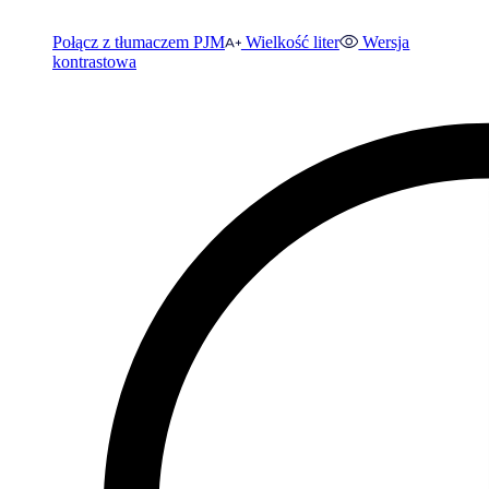
Połącz z tłumaczem PJM
Wielkość liter
Wersja
kontrastowa