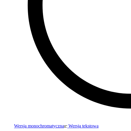
Wersja monochromatyczna
Wersja tekstowa