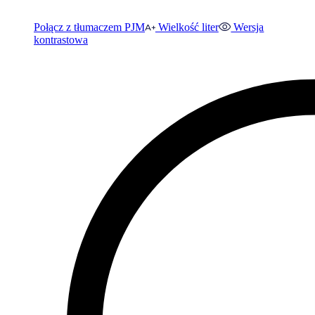
Połącz z tłumaczem PJM
Wielkość liter
Wersja
kontrastowa