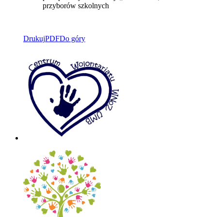
przyborów szkolnych
Drukuj
PDF
Do góry