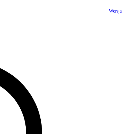
Wersja