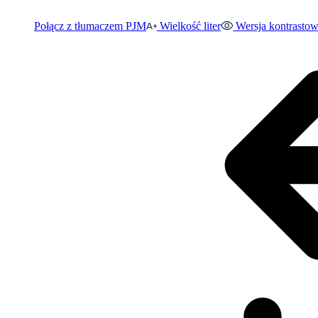
Połącz z tłumaczem PJM
Wielkość liter
Wersja kontrasto