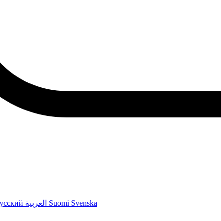
усский
العربية
Suomi
Svenska