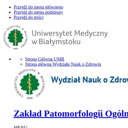
Przejdź do menu głównego
Przejdź do menu podstrony
Przejdź do treści
Strona Główna UMB
Strona główna Wydziału Nauk o Zdrowiu
Zakład Patomorfologii Ogóln
MENU