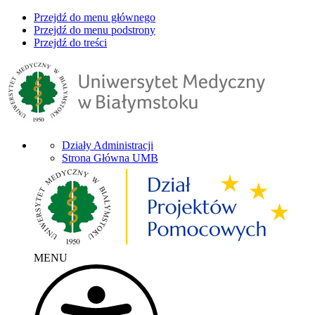
Przejdź do menu głównego
Przejdź do menu podstrony
Przejdź do treści
Działy Administracji
Strona Główna UMB
MENU