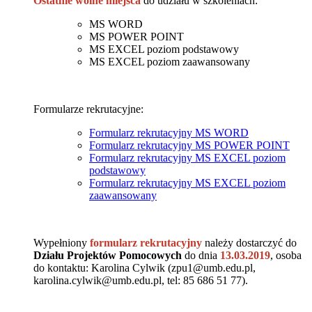
Ostatnie wolne miejsca
do udziału w szkoleniach:
MS WORD
MS POWER POINT
MS EXCEL poziom podstawowy
MS EXCEL poziom zaawansowany
Formularze rekrutacyjne:
Formularz rekrutacyjny MS WORD
Formularz rekrutacyjny MS POWER POINT
Formularz rekrutacyjny MS EXCEL poziom
podstawowy
Formularz rekrutacyjny MS EXCEL poziom
zaawansowany
Wypełniony
formularz rekrutacyjny
należy dostarczyć do
Działu Projektów Pomocowych
do dnia
13.03.2019
, osoba
do kontaktu: Karolina Cylwik (zpu1@umb.edu.pl,
karolina.cylwik@umb.edu.pl, tel: 85 686 51 77).