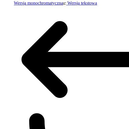
Wersja monochromatyczna
Wersja tekstowa