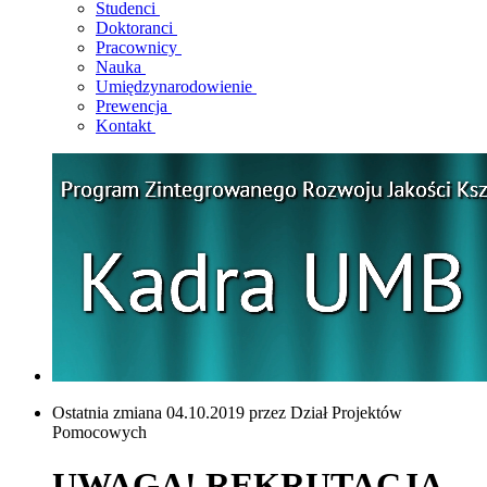
Studenci
Doktoranci
Pracownicy
Nauka
Umiędzynarodowienie
Prewencja
Kontakt
Ostatnia zmiana 04.10.2019 przez Dział Projektów
Pomocowych
UWAGA! REKRUTACJA