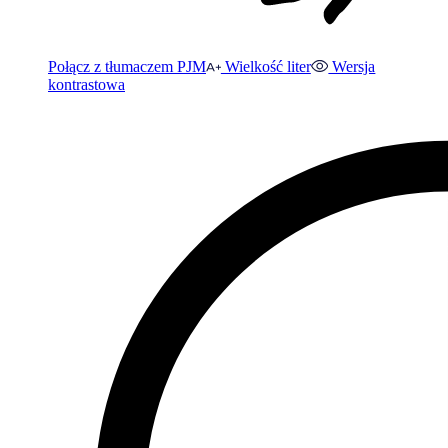
Połącz z tłumaczem PJM
Wielkość liter
Wersja
kontrastowa